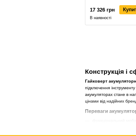
Купи
17 326 грн
В наявності
Конструкція і 
Гайковерт акумулятор
підключення інструменту 
акумуляторах стане в наг
цінами від надійних брен
Переваги акумулятор
функціональний мобіл
оснащений регуляторо