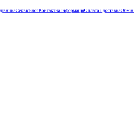
дівника
Сервіс
Блог
Контактна інформація
Оплата і доставка
Обмін