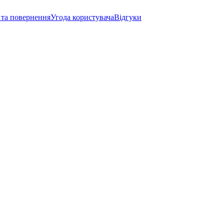
 та повернення
Угода користувача
Відгуки