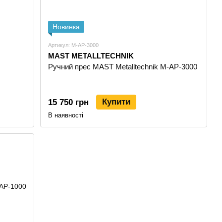
Новинка
Артикул: M-AP-3000
MAST METALLTECHNIK
Ручний прес MAST Metalltechnik M-AP-3000
Купити
15 750 грн
В наявності