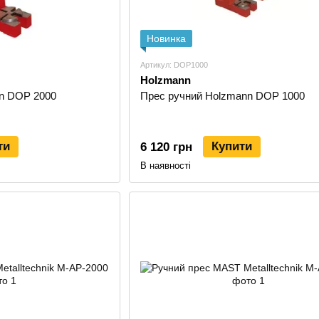
Новинка
Артикул: DOP1000
Holzmann
n DOP 2000
Прес ручний Holzmann DOP 1000
ти
Купити
6 120 грн
В наявності