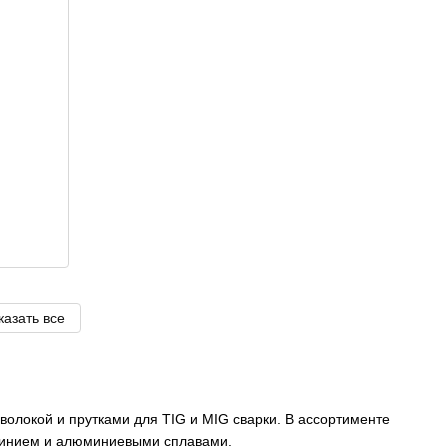
казать все
локой и прутками для TIG и MIG сварки. В ассортименте
минием и алюминиевыми сплавами.