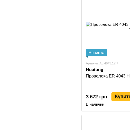
Новинка
Артикул: AL.4043.12.7
Huatong
Проволока ER 4043 Hua
Купит
3 672 грн
В наличии