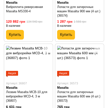
Masalta
Masalta
Виброплита реверсивная
Лопасти для затирочных
Masalta MS330-4
машин Masalta 900 мм (4 шт.)
(36574)
120 882 грн
1 287 грн
134 940 грн
1 566 грн
В наличии
В наличии
Купить
Купить
Акция
Акция
Артикул: 36807
Артикул: 36573
Masalta
Masalta
Лезвие Masalta MCB-10 для
Лопасти для затирочных
виброрейки MCD-4, 3 м
машин Masalta 600 мм (4 шт.)
(36807)
(36573)
6 431 грн
765 грн