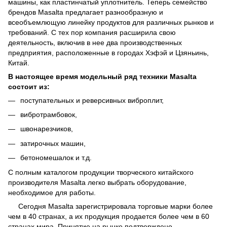
машины, как пластинчатый уплотнитель. Теперь семейство
брендов Masalta предлагает разнообразную и
всеобъемлющую линейку продуктов для различных рынков и
требований. С тех пор компания расширила свою
деятельность, включив в нее два производственных
предприятия, расположенные в городах Хэфэй и Цзяньинь,
Китай.
В настоящее время модельный ряд техники Masalta
состоит из:
поступательных и реверсивных виброплит,
вибротрамбовок,
швонарезчиков,
затирочных машин,
бетономешалок и т.д.
С полным каталогом продукции творческого китайского
производителя Masalta легко выбрать оборудование,
необходимое для работы.
Сегодня Masalta зарегистрировала торговые марки более
чем в 40 странах, а их продукция продается более чем в 60
странах мира. Принятие на рынке подтверждено