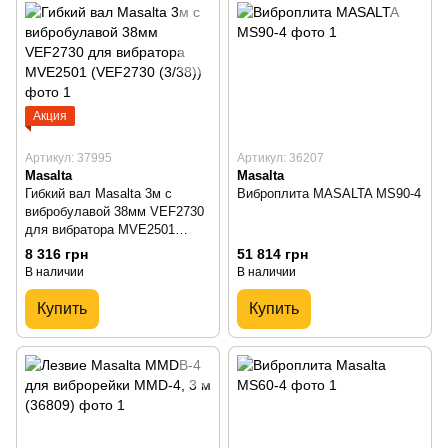
Акция
Артикул: 37995
Артикул: 36207
Masalta
Masalta
Гибкий вал Masalta 3м с
Виброплита MASALTA MS90-4
вибробулавой 38мм VEF2730
для вибратора MVE2501
(VEF2730 (3/38))
8 316 грн
51 814 грн
В наличии
В наличии
Купить
Купить