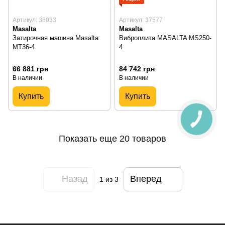
Артикул: 38033
Артикул: 37577
Masalta
Masalta
Затирочная машина Masalta
Виброплита MASALTA MS250-
MT36-4
4
66 881 грн
84 742 грн
В наличии
В наличии
Купить
Купить
Показать еще 20 товаров
Назад
Вперед
1
из 3