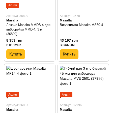
Акция
Артикул: 36809
Артикул: 36781
Masalta
Masalta
Лезвие Masalta MMDB-4 для
Виброплита Masalta MS60-4
виброрейки MMD-4, 3 м
(36809)
8 353 грн
43 197 грн
В наличии
В наличии
Купить
Купить
Акция
Акция
Артикул: 36037
Артикул: 37996
Masalta
Masalta