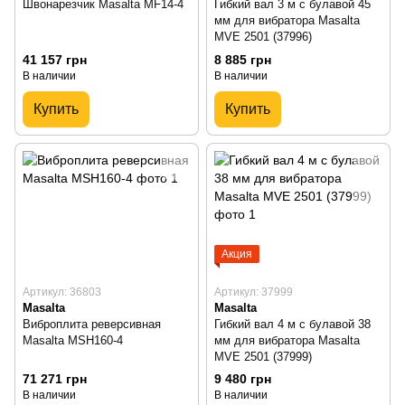
Швонарезчик Masalta MF14-4
Гибкий вал 3 м с булавой 45
мм для вибратора Masalta
MVE 2501 (37996)
41 157 грн
8 885 грн
В наличии
В наличии
Купить
Купить
Акция
Артикул: 36803
Артикул: 37999
Masalta
Masalta
Виброплита реверсивная
Гибкий вал 4 м с булавой 38
Masalta MSH160-4
мм для вибратора Masalta
MVE 2501 (37999)
71 271 грн
9 480 грн
В наличии
В наличии