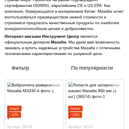
сертификатом ISO9001, европейским CE и US EPA. Как
компания, базирующаяся в материковом Китае, Masalta хочет
воспользоваться преимуществом низкой стоимости и
стремимся предлагать качественные продукты по наиболее
конкурентоспособным ценам и добросовестно.
Интернет-магазин Инструмент Центр
является
официальным дилером
Masalta
. Мы даем вам возможность
заказать и купить надежные устройства Masalta с отличными
техническими характеристиками по разумной цене.
Фильтр
По популярности
Акция
Акция
−10%
−18%
Артикул: 36478
Артикул: 36574