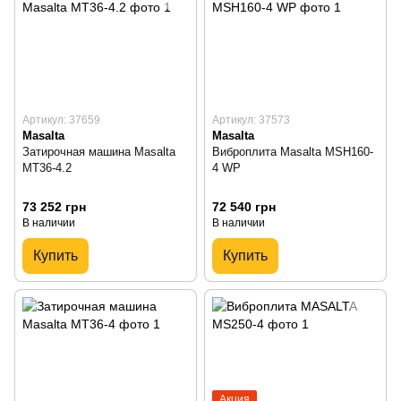
Артикул: 37659
Артикул: 37573
Masalta
Masalta
Затирочная машина Masalta
Виброплита Masalta MSH160-
MT36-4.2
4 WP
73 252 грн
72 540 грн
В наличии
В наличии
Купить
Купить
Акция