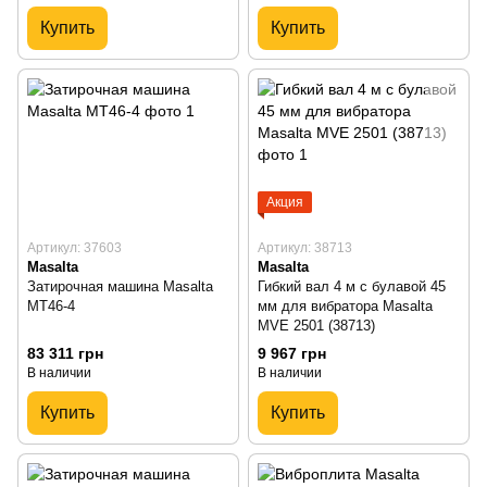
Купить
Купить
Акция
Артикул: 37603
Артикул: 38713
Masalta
Masalta
Затирочная машина Masalta
Гибкий вал 4 м с булавой 45
MT46-4
мм для вибратора Masalta
MVE 2501 (38713)
83 311 грн
9 967 грн
В наличии
В наличии
Купить
Купить