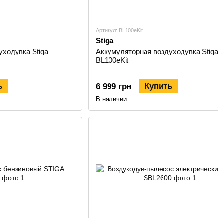
Артикул: BL100eKit
Stiga
уходувка Stiga
Аккумуляторная воздуходувка Stiga
BL100eKit
ь
Купить
6 999 грн
В наличии