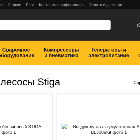
ка
Сервис
Блог
Контактная информация
Оплата и доставка
(
Сварочное
Компрессоры
Генераторы и
оборудование
и пневматика
электропитание
лесосы Stiga
Со