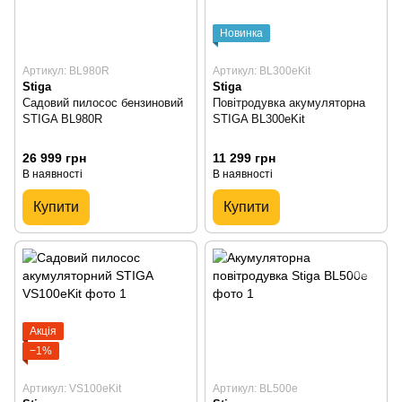
Новинка
Артикул: BL980R
Артикул: BL300eKit
Stiga
Stiga
Садовий пилосос бензиновий
Повітродувка акумуляторна
STIGA BL980R
STIGA BL300eKit
26 999 грн
11 299 грн
В наявності
В наявності
Купити
Купити
Акція
−1%
Артикул: VS100eKit
Артикул: BL500e