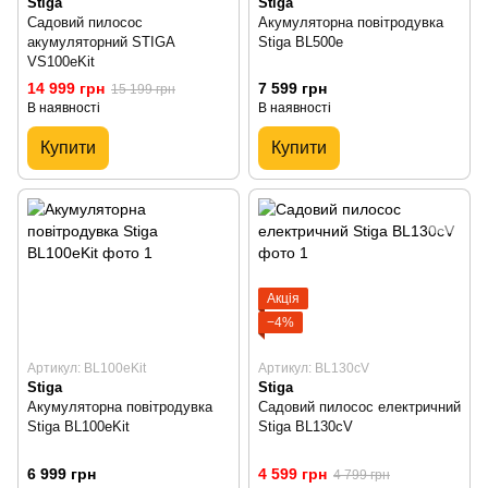
Stiga
Stiga
Садовий пилосос
Акумуляторна повітродувка
акумуляторний STIGA
Stiga BL500e
VS100eKit
14 999 грн
7 599 грн
15 199 грн
В наявності
В наявності
Купити
Купити
Акція
−4%
Артикул: BL100eKit
Артикул: BL130cV
Stiga
Stiga
Акумуляторна повітродувка
Садовий пилосос електричний
Stiga BL100eKit
Stiga BL130cV
6 999 грн
4 599 грн
4 799 грн