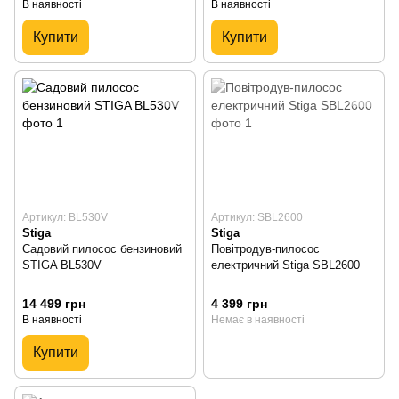
В наявності
В наявності
Купити
Купити
Артикул: BL530V
Артикул: SBL2600
Stiga
Stiga
Садовий пилосос бензиновий
Повітродув-пилосос
STIGA BL530V
електричний Stiga SBL2600
14 499 грн
4 399 грн
В наявності
Немає в наявності
Купити