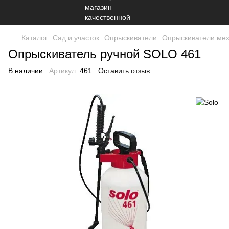
Каталог
Сад и участок
Опрыскиватели
Опрыскиватели мех
Опрыскиватель ручной SOLO 461
В наличии
Артикул:
461
Оставить отзыв