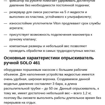
фиксатор на рукояти помогает удерживать достигнутое
давление без необходимости постоянной подкачки;
резервуар для смеси рассчитан на 5 л жидкости и
выполнен из пластика, устойчивого к ультрафиолету;
износостойкие уплотнители Viton продлевают срок службы
агрегата;
присутствует возможность подключения манометра к
ручному клапану;
компактные размеры и небольшой вес позволяют
проводить обработки в самых труднодоступных местах.
Основные характеристики опрыскиватель
ручной SOLO 461
оборудован поршневым насосом с большим рабочим
объемом. Для наполнения устройства жидкостью имеется
очень удобная, широкая воронка. Создаваемое данной
моделью давление составляет 3 бара, а длина
распылительной трубки – до 50 см. Данный опрыскиватель, к
тому же, имеет достаточно небольшой вес – всего 1,2 кг,
поэтому Вы сможете выполнять работы длительное время без
перерывов на отдых.