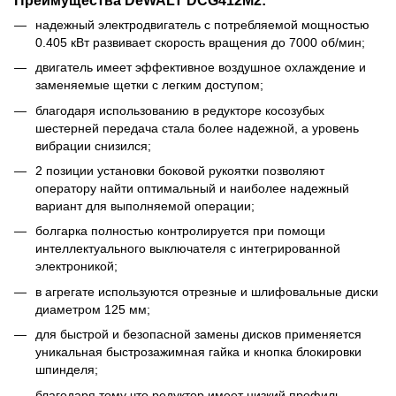
надежный электродвигатель с потребляемой мощностью
0.405 кВт развивает скорость вращения до 7000 об/мин;
двигатель имеет эффективное воздушное охлаждение и
заменяемые щетки с легким доступом;
благодаря использованию в редукторе косозубых
шестерней передача стала более надежной, а уровень
вибрации снизился;
2 позиции установки боковой рукоятки позволяют
оператору найти оптимальный и наиболее надежный
вариант для выполняемой операции;
болгарка полностью контролируется при помощи
интеллектуального выключателя с интегрированной
электроникой;
в агрегате используются отрезные и шлифовальные диски
диаметром 125 мм;
для быстрой и безопасной замены дисков применяется
уникальная быстрозажимная гайка и кнопка блокировки
шпинделя;
благодаря тому что редуктор имеет низкий профиль