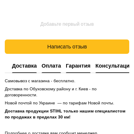
Добавьте первый отзыв
Написать отзыв
Доставка
Оплата
Гарантия
Консультация
Самовывоз с магазина - бесплатно.
Доставка по Обуховскому району и г. Киев - по
договоренности.
Новой почтой по Украине — по тарифам Новой почты.
Доставка продукции STIHL только нашим специалистом
по продажах в пределах 30 км!
Подробнее о доставке
вам сообщит менеджер