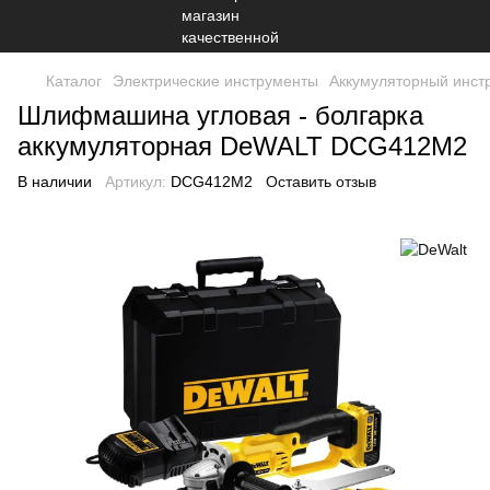
Каталог
Электрические инструменты
Аккумуляторный инст
Шлифмашина угловая - болгарка
аккумуляторная DeWALT DCG412M2
В наличии
Артикул:
DCG412M2
Оставить отзыв