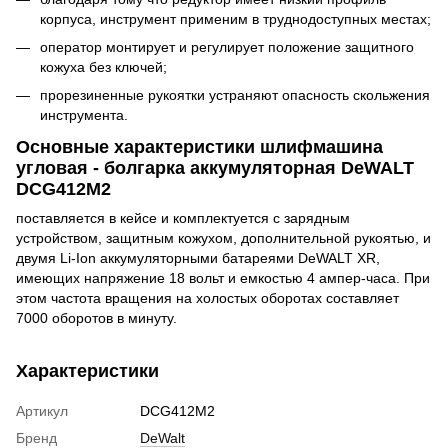
корпуса, инструмент применим в труднодоступных местах;
оператор монтирует и регулирует положение защитного
кожуха без ключей;
прорезиненные рукоятки устраняют опасность скольжения
инструмента.
Основные характеристики шлифмашина
угловая - болгарка аккумуляторная DeWALT
DCG412M2
поставляется в кейсе и комплектуется с зарядным
устройством, защитным кожухом, дополнительной рукоятью, и
двумя Li-Ion аккумуляторными батареями DeWALT XR,
имеющих напряжение 18 вольт и емкостью 4 ампер-часа. При
этом частота вращения на холостых оборотах составляет
7000 оборотов в минуту.
Характеристики
Артикул
DCG412M2
Бренд
DeWalt