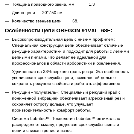
Толщина приводного звена, мм 1.3
Длина цепи 20″ ⁄ 50 см
Количество звеньев цепи 68.
Особенности цепи OREGON 91VXL_68E:
Высокопроизводительная цепь с низким профилем:
Специальная конструкция цепи обеспечивает отличные
режущие характеристики и подходит для работы с легкими
цепными пилами, что делает её идеальной для
профессионалов в области арбористики и озеленения.
Удлиненная на 33% верхняя грань резца: Эта особенность
увеличивает срок службы цепи, позволяя ей дольше
сохранять режущие свойства и работать эффективнее.
Режущий «получизель»: Специальный режущий край с
пониженной вибрацией обеспечивает агрессивный рез и
сохраняет остроту дольше, что улучшает
производительность и комфорт работы.
Система Lubritec™: Технология Lubritec™ оптимально
распределяет смазку, продлевая срок службы шины и
цепи и снижая трение и износ.