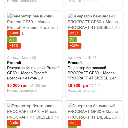
Немає в наявності
Немає в наявності
Акція
Акція
Хіт
Хіт
−16%
−32%
Артикул: family 26
Артикул: family 27
Procraft
Procraft
Генератор бензиновий Procraft
Генератор бензиновий
GP30 + Масло Procraft
PROCRAFT GP60 + Масло
моторне 4-тактне 1 л
PROCRAFT 4T DIESEL 1.4л.
10 200 грн
18 930 грн
12 150 грн
27 940 грн
Немає в наявності
Немає в наявності
Акція
Акція