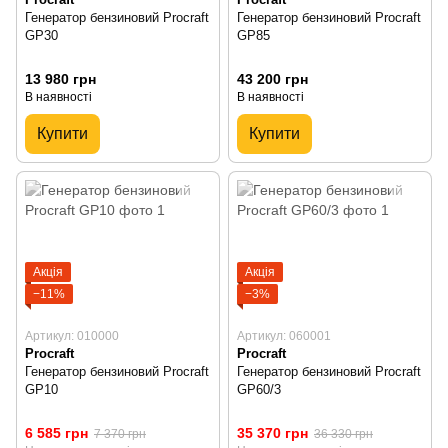
Генератор бензиновий Procraft
Генератор бензиновий Procraft
GP30
GP85
13 980 грн
43 200 грн
В наявності
В наявності
Купити
Купити
Акція
Акція
−11%
−3%
Артикул: 010000
Артикул: 060001
Procraft
Procraft
Генератор бензиновий Procraft
Генератор бензиновий Procraft
GP10
GP60/3
6 585 грн
35 370 грн
7 370 грн
36 330 грн