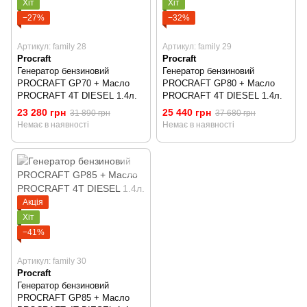
Хіт
Хіт
−27%
−32%
Артикул: family 28
Артикул: family 29
Procraft
Procraft
Генератор бензиновий
Генератор бензиновий
PROCRAFT GP70 + Масло
PROCRAFT GP80 + Масло
PROCRAFT 4T DIESEL 1.4л.
PROCRAFT 4T DIESEL 1.4л.
23 280 грн
25 440 грн
31 890 грн
37 680 грн
Немає в наявності
Немає в наявності
Акція
Хіт
−41%
Артикул: family 30
Procraft
Генератор бензиновий
PROCRAFT GP85 + Масло