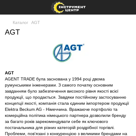
Каталог
AGT
AGT
AGT
AGENT TRADE була заснована у 1994 році двома
румунськими інженерами. З самого початку основним
завданням було забезпечення високого рівня якості всієї
продукції, що продається. Завдяки постійному застосуванню
концепції якості, компанія стала єдиним імпортером продукції
Elektra Beckum AG - Німеччина. Вражаюче портфоліо та
комерційна політика німецького партнера дозволили бренду
за багато років зарекомендувати себе як ключового
постачальника для різних категорій роздрібної торгівлі.
Проблеми, пов'язані з конкуренцією з великими брендами на