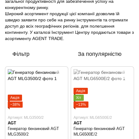
загальної продуктивності для забезпечення успіху на
конкурентному ринку.
Широкий асортимент продукції цієї компанії дозволив їй
швидко заявити про себе на ринку інструментів та отримати
доступ до всіх географічних регіонів. для полегшення
континенту. У каталозі Інструмент Центру продаються товари з
асортименту AGENT TRADE.
Фільтр
За популярністю
Акція
Акція
Хіт
−38%
−13%
Артикул: MLG3500/2
Артикул: MLG6500Е/2
AGT
AGT
Генератор бензиновий AGT
Генератор бензиновий AGT
MLG3500/2
MLG6500Е/2