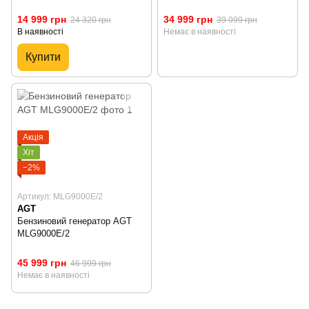
14 999 грн
34 999 грн
24 320 грн
39 999 грн
В наявності
Немає в наявності
Купити
Акція
Хіт
−2%
Артикул: MLG9000E/2
AGT
Бензиновий генератор AGT
MLG9000E/2
45 999 грн
46 999 грн
Немає в наявності