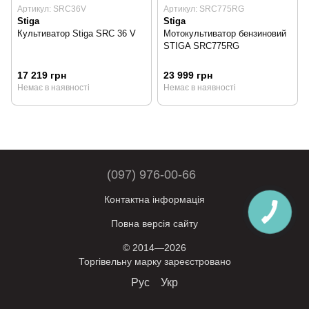
Артикул: SRC36V
Артикул: SRC775RG
Stiga
Stiga
Культиватор Stiga SRC 36 V
Мотокультиватор бензиновий
STIGA SRC775RG
17 219 грн
23 999 грн
Немає в наявності
Немає в наявності
(097) 976-00-66
Контактна інформація
Повна версія сайту
© 2014—2026
Торгівельну марку зареєстровано
Рус
Укр