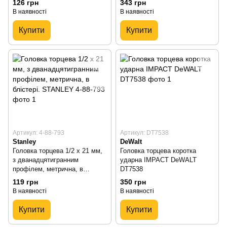
126 грн
343 грн
В наявності
В наявності
Купити
Купити
Артикул: 4-88-793
Артикул: DT7538
Stanley
DeWalt
Головка торцева 1/2 х 21 мм,
Головка торцева коротка
з дванадцятигранним
ударна IMPACT DeWALT
профілем, метрична, в
DT7538
блістері. STANLEY 4-88-793
119 грн
350 грн
В наявності
В наявності
Купити
Купити