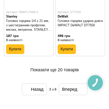
Артикул: FMMT17968-0
Артикул: DT7550
Stanley
DeWalt
Головка торцева 1/4 х 21 мм,
Головка торцева ударна довга
з шестигранним профілем,
IMPACT DeWALT DT7550
висока, метрична. STANLEY
FMMT17968-0
187 грн
496 грн
В наявності
В наявності
Купити
Купити
Показати ще 20 товарів
Назад
Вперед
3
з 8