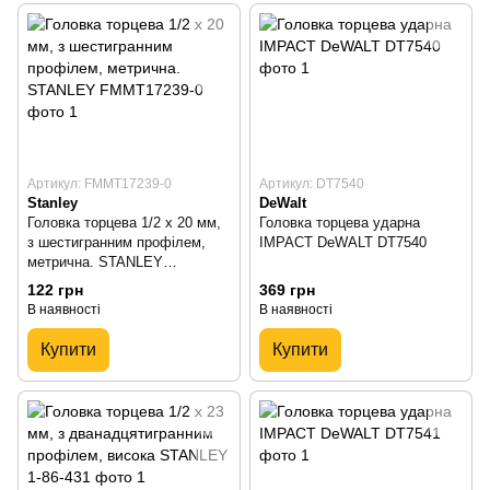
Артикул: FMMT17239-0
Артикул: DT7540
Stanley
DeWalt
Головка торцева 1/2 х 20 мм,
Головка торцева ударна
з шестигранним профілем,
IMPACT DeWALT DT7540
метрична. STANLEY
FMMT17239-0
122 грн
369 грн
В наявності
В наявності
Купити
Купити