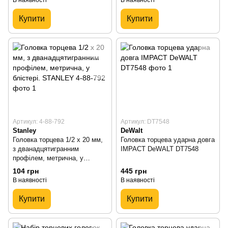
Купити
Купити
Артикул: 4-88-792
Артикул: DT7548
Stanley
DeWalt
Головка торцева 1/2 х 20 мм,
Головка торцева ударна довга
з дванадцятигранним
IMPACT DeWALT DT7548
профілем, метрична, у
блістері. STANLEY 4-88-792
104 грн
445 грн
В наявності
В наявності
Купити
Купити