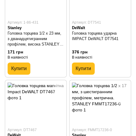
Артикул: 1-86-431
Артикул: DT7541
Stanley
DeWalt
Головка торцева 1/2 х 23 мм,
Головка торцева ударна
з дванадцятигранним
IMPACT DeWALT DT7541
профілем, висока STANLEY 1-
86-431
171 грн
376 грн
В наявності
В наявності
Купити
Купити
Артикул: DT7467
Артикул: FMMT17236-0
DeWalt
Stanley