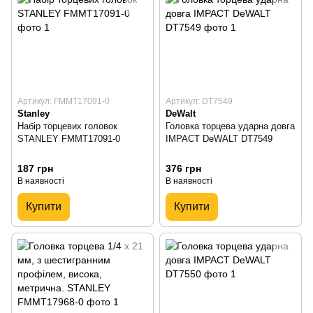
Артикул: FMMT17091-0
Артикул: DT7549
Stanley
DeWalt
Набір торцевих головок
Головка торцева ударна довга
STANLEY FMMT17091-0
IMPACT DeWALT DT7549
187 грн
376 грн
В наявності
В наявності
Купити
Купити