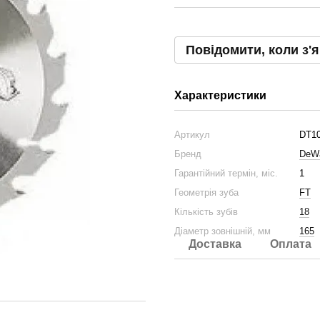
Повідомити, коли з'
Характеристики
Артикул
DT1
Бренд
DeWa
Гарантійний термін, міс.
1
Геометрія зуба
FT
Кількість зубів
18
Діаметр зовнішній, мм
165
Доставка
Оплата