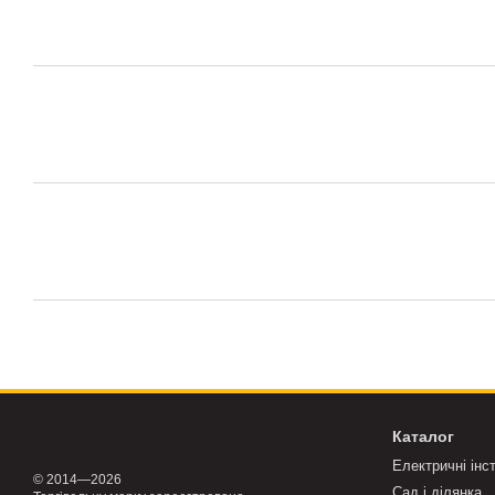
Каталог
Електричні інс
© 2014—2026
Сад і ділянка