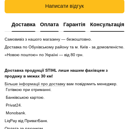
Написати відгук
Доставка
Оплата
Гарантія
Консультація
Самовивіз з нашого магазину — безкоштовно.
Доставка по Обухівському району та м. Київ - за домовленістю.
«Новою поштою» по Україні — від 80 грн.
Доставка продукції STIHL лише нашим фахівцем з
продажу в межах 30 км!
Більше інформації про доставку
вам повідомить менеджер.
Готівкою при отриманні.
Банківською картою.
Privat24.
Monobank.
LiqPay від ПриватБанк.
Оплата за рахунком.