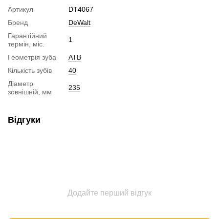
Артикул
DT4067
Бренд
DeWalt
Гарантійний
1
термін, міс.
Геометрія зуба
ATB
Кількість зубів
40
Діаметр
235
зовнішній, мм
Відгуки
Додайте перший відгук