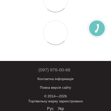
(097) 976-00-66
Контактна інформація
Повна версія сайту
© 2014—2026
Торгівельну марку зареєстровано
Рус
Укр