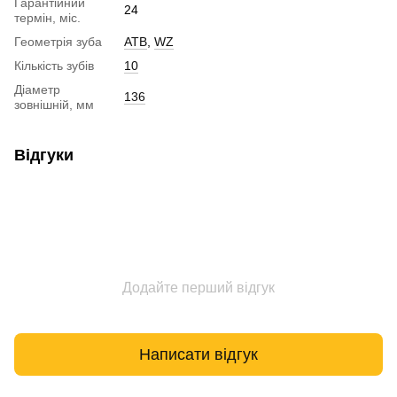
Гарантійний
24
термін, міс.
Геометрія зуба
ATB
,
WZ
Кількість зубів
10
Діаметр
136
зовнішній, мм
Відгуки
Додайте перший відгук
Написати відгук