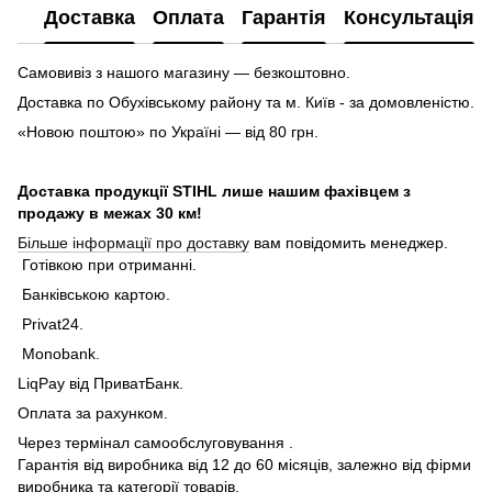
Доставка
Оплата
Гарантія
Консультація
Самовивіз з нашого магазину — безкоштовно.
Доставка по Обухівському району та м. Київ - за домовленістю.
«Новою поштою» по Україні — від 80 грн.
Доставка продукції STIHL лише нашим фахівцем з
продажу в межах 30 км!
Більше інформації про доставку
вам повідомить менеджер.
Готівкою при отриманні.
Банківською картою.
Privat24.
Monobank.
LiqPay від ПриватБанк.
Оплата за рахунком.
Через термінал самообслуговування .
Гарантія від виробника від 12 до 60 місяців, залежно від фірми
виробника та категорії товарів.