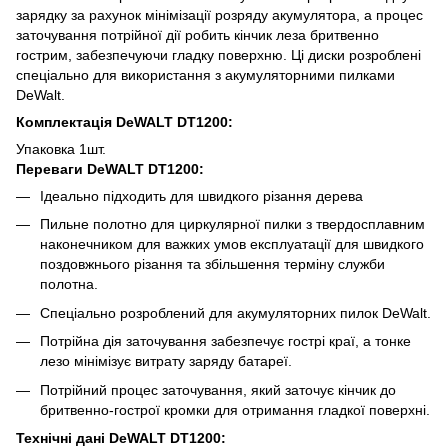
зарядку за рахунок мінімізації розряду акумулятора, а процес
заточування потрійної дії робить кінчик леза бритвенно
гострим, забезпечуючи гладку поверхню. Ці диски розроблені
спеціально для використання з акумуляторними пилками
DeWalt.
Комплектація DeWALT DT1200:
Упаковка 1шт.
Переваги DeWALT DT1200:
Ідеально підходить для швидкого різання дерева
Пильне полотно для циркулярної пилки з твердосплавним
наконечником для важких умов експлуатації для швидкого
поздовжнього різання та збільшення терміну служби
полотна.
Спеціально розроблений для акумуляторних пилок DeWalt.
Потрійна дія заточування забезпечує гострі краї, а тонке
лезо мінімізує витрату заряду батареї.
Потрійний процес заточування, який заточує кінчик до
бритвенно-гострої кромки для отримання гладкої поверхні.
Технічні дані DeWALT DT1200: