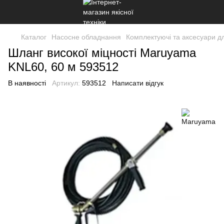
Каталог
Насосне обладнання
Комплектуючі та аксесуари дл
Шланг високої міцності Maruyama
KNL60, 60 м 593512
В наявності
Артикул:
593512
Написати відгук