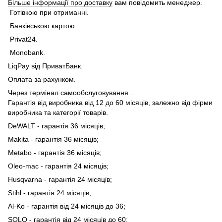
Більше інформації про доставку
вам повідомить менеджер.
Готівкою при отриманні.
Банківською картою.
Privat24.
Monobank.
LiqPay від ПриватБанк.
Оплата за рахунком.
Через термінал самообслуговування .
Гарантія від виробника від 12 до 60 місяців, залежно від фірми
виробника та категорії товарів.
DeWALT - гарантія 36 місяців;
Makita - гарантія 36 місяців;
Metabo - гарантія 36 місяців;
Oleo-mac - гарантія 24 місяців;
Husqvarna - гарантія 24 місяців;
Stihl - гарантія 24 місяців;
Al-Ko - гарантія від 24 місяців до 36;
SOLO - гарантія від 24 місяців до 60;