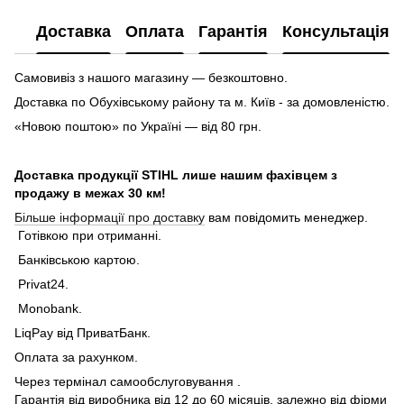
Доставка
Оплата
Гарантія
Консультація
Самовивіз з нашого магазину — безкоштовно.
Доставка по Обухівському району та м. Київ - за домовленістю.
«Новою поштою» по Україні — від 80 грн.
Доставка продукції STIHL лише нашим фахівцем з
продажу в межах 30 км!
Більше інформації про доставку
вам повідомить менеджер.
Готівкою при отриманні.
Банківською картою.
Privat24.
Monobank.
LiqPay від ПриватБанк.
Оплата за рахунком.
Через термінал самообслуговування .
Гарантія від виробника від 12 до 60 місяців, залежно від фірми