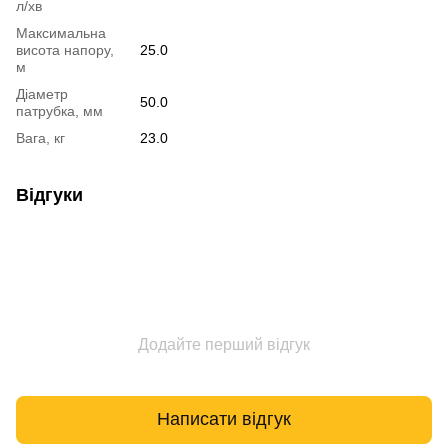
л/хв
Максимальна
висота напору,
25.0
м
Діаметр
50.0
патрубка, мм
Вага, кг
23.0
Відгуки
Додайте перший відгук
Написати відгук