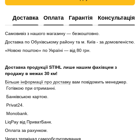
Доставка
Оплата
Гарантія
Консультація
Самовивіз з нашого магазину — безкоштовно.
Доставка по Обухівському району та м. Київ - за домовленістю.
«Новою поштою» по Україні — від 80 грн.
Доставка продукції STIHL лише нашим фахівцем з
продажу в межах 30 км!
Більше інформації про доставку
вам повідомить менеджер.
Готівкою при отриманні.
Банківською картою.
Privat24.
Monobank.
LiqPay від ПриватБанк.
Оплата за рахунком.
Через термінал самообслуговування .