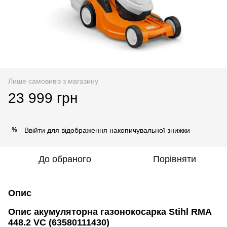
Лише самовивіз з магазину
23 999 грн
Ввійти
для відображення накопичувальної знижки
%
До обраного
Порівняти
Опис
Опис акумуляторна газонокосарка Stihl RMA
448.2 VC (63580111430)