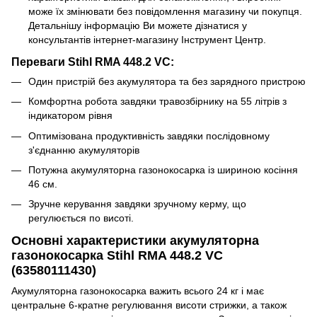
може їх змінювати без повідомлення магазину чи покупця.
Детальнішу інформацію Ви можете дізнатися у
консультантів інтернет-магазину Інструмент Центр.
Переваги Stihl RMA 448.2 VC:
Один пристрій без акумулятора та без зарядного пристрою
Комфортна робота завдяки травозбірнику на 55 літрів з
індикатором рівня
Оптимізована продуктивність завдяки послідовному
з'єднанню акумуляторів
Потужна акумуляторна газонокосарка із шириною косіння
46 см.
Зручне керування завдяки зручному керму, що
регулюється по висоті.
Основні характеристики акумуляторна
газонокосарка Stihl RMA 448.2 VC
(63580111430)
Акумуляторна газонокосарка важить всього 24 кг і має
центральне 6-кратне регулювання висоти стрижки, а також