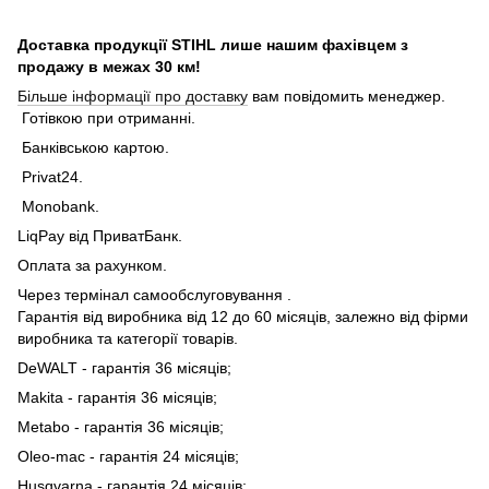
Доставка продукції STIHL лише нашим фахівцем з
продажу в межах 30 км!
Більше інформації про доставку
вам повідомить менеджер.
Готівкою при отриманні.
Банківською картою.
Privat24.
Monobank.
LiqPay від ПриватБанк.
Оплата за рахунком.
Через термінал самообслуговування .
Гарантія від виробника від 12 до 60 місяців, залежно від фірми
виробника та категорії товарів.
DeWALT - гарантія 36 місяців;
Makita - гарантія 36 місяців;
Metabo - гарантія 36 місяців;
Oleo-mac - гарантія 24 місяців;
Husqvarna - гарантія 24 місяців;