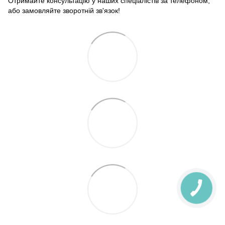
Отримайте консультацію у наших спеціалістів за телефоном,
або замовляйте зворотній зв'язок!