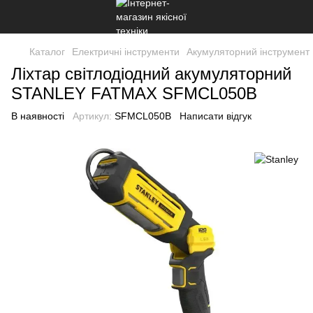
Каталог
Електричні інструменти
Акумуляторний інструмент
Ліхтар світлодіодний акумуляторний
STANLEY FATMAX SFMCL050B
В наявності
Артикул:
SFMCL050B
Написати відгук