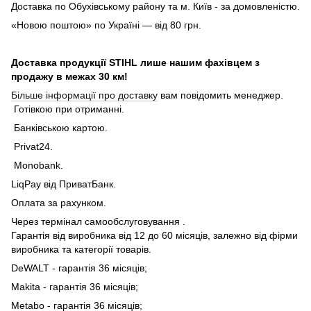
Доставка по Обухівському району та м. Київ - за домовленістю.
«Новою поштою» по Україні — від 80 грн.
Доставка продукції STIHL лише нашим фахівцем з
продажу в межах 30 км!
Більше інформації про доставку
вам повідомить менеджер.
Готівкою при отриманні.
Банківською картою.
Privat24.
Monobank.
LiqPay від ПриватБанк.
Оплата за рахунком.
Через термінал самообслуговування .
Гарантія від виробника від 12 до 60 місяців, залежно від фірми
виробника та категорії товарів.
DeWALT - гарантія 36 місяців;
Makita - гарантія 36 місяців;
Metabo - гарантія 36 місяців;