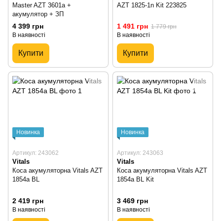
Master AZT 3601a +
AZT 1825-1n Kit 223825
акумулятор + ЗП
4 399 грн
1 491 грн
1 779 грн
В наявності
В наявності
Купити
Купити
Новинка
Новинка
Артикул: 243062
Артикул: 243063
Vitals
Vitals
Коса акумуляторна Vitals AZT
Коса акумуляторна Vitals AZT
1854a BL
1854a BL Kit
2 419 грн
3 469 грн
В наявності
В наявності