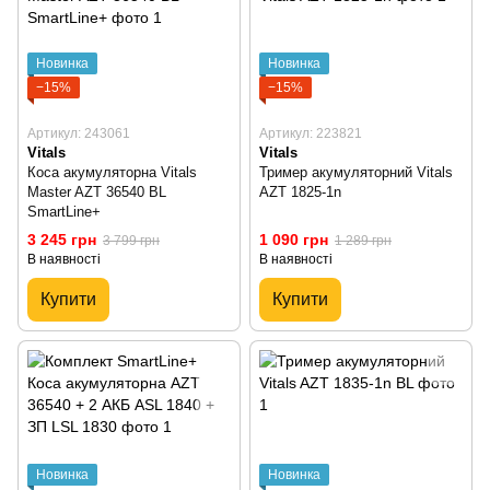
Новинка
Новинка
−15%
−15%
Артикул: 243061
Артикул: 223821
Vitals
Vitals
Коса акумуляторна Vitals
Тример акумуляторний Vitals
Master AZT 36540 BL
AZT 1825-1n
SmartLine+
3 245 грн
1 090 грн
3 799 грн
1 289 грн
В наявності
В наявності
Купити
Купити
Новинка
Новинка