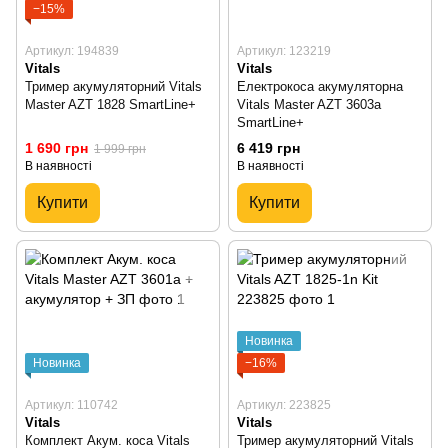
−15%
Артикул: 194839
Артикул: 123219
Vitals
Vitals
Тример акумуляторний Vitals
Електрокоса акумуляторна
Master AZT 1828 SmartLine+
Vitals Master AZT 3603a
SmartLine+
1 690 грн
6 419 грн
1 999 грн
В наявності
В наявності
Купити
Купити
Новинка
Новинка
−16%
Артикул: 110742
Артикул: 223825
Vitals
Vitals
Комплект Акум. коса Vitals
Тример акумуляторний Vitals