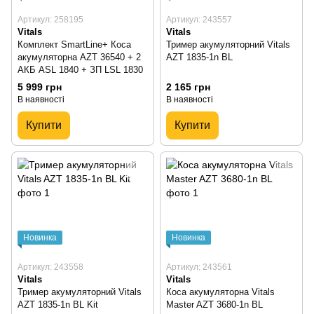
Артикул: 258195
Артикул: 243557
Vitals
Vitals
Комплект SmartLine+ Коса
Тример акумуляторний Vitals
акумуляторна AZT 36540 + 2
AZT 1835-1n BL
АКБ ASL 1840 + ЗП LSL 1830
5 999 грн
2 165 грн
В наявності
В наявності
Купити
Купити
Новинка
Новинка
Артикул: 243558
Артикул: 243561
Vitals
Vitals
Тример акумуляторний Vitals
Коса акумуляторна Vitals
AZT 1835-1n BL Kit
Master AZT 3680-1n BL