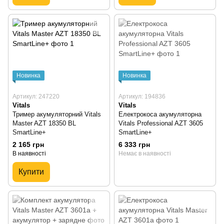
Новинка
Новинка
Артикул: 247220
Артикул: 194836
Vitals
Vitals
Тример акумуляторний Vitals
Електрокоса акумуляторна
Master AZT 18350 BL
Vitals Professional AZT 3605
SmartLine+
SmartLine+
2 165 грн
6 333 грн
В наявності
Немає в наявності
Купити