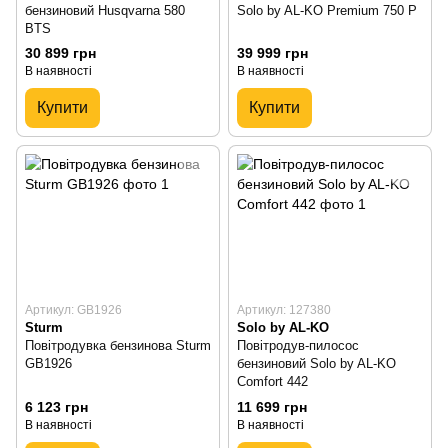
бензиновий Husqvarna 580
Solo by AL-KO Premium 750 P
BTS
30 899 грн
39 999 грн
В наявності
В наявності
Купити
Купити
Артикул: GB1926
Артикул: 127380
Sturm
Solo by AL-KO
Повітродувка бензинова Sturm
Повітродув-пилосос
GB1926
бензиновий Solo by AL-KO
Comfort 442
6 123 грн
11 699 грн
В наявності
В наявності