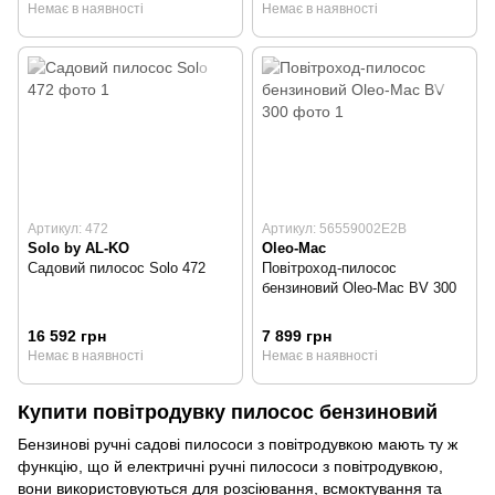
Немає в наявності
Немає в наявності
Артикул: 472
Артикул: 56559002E2B
Solo by AL-KO
Oleo-Mac
Садовий пилосос Solo 472
Повітроход-пилосос
бензиновий Oleo-Mac BV 300
16 592 грн
7 899 грн
Немає в наявності
Немає в наявності
Купити повітродувку пилосос бензиновий
Бензинові ручні садові пилососи з повітродувкою мають ту ж
функцію, що й електричні ручні пилососи з повітродувкою,
вони використовуються для розсіювання, всмоктування та