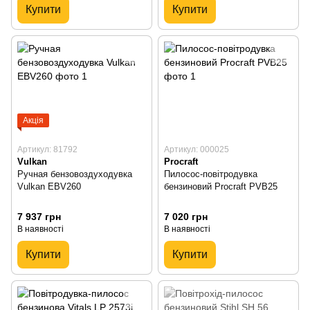
Купити
Купити
Акція
Артикул: 81792
Артикул: 000025
Vulkan
Procraft
Ручная бензовоздуходувка
Пилосос-повітродувка
Vulkan EBV260
бензиновий Procraft PVB25
7 937 грн
7 020 грн
В наявності
В наявності
Купити
Купити