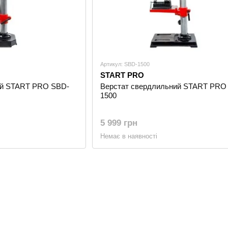
Артикул: SBD-1500
START PRO
ий START PRO SBD-
Верстат свердлильний START PRO
1500
5 999 грн
Немає в наявності