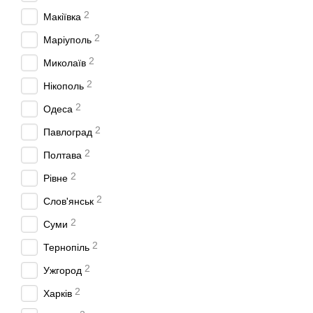
2
Макіївка
2
Маріуполь
2
Миколаїв
2
Нікополь
2
Одеса
2
Павлоград
2
Полтава
2
Рівне
2
Слов'янськ
2
Суми
2
Тернопіль
2
Ужгород
2
Харків