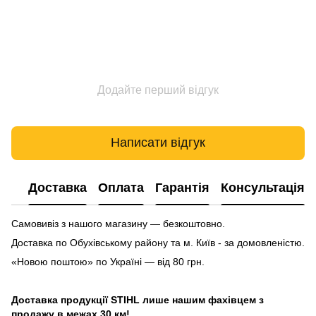
Додайте перший відгук
Написати відгук
Доставка
Оплата
Гарантія
Консультація
Самовивіз з нашого магазину — безкоштовно.
Доставка по Обухівському району та м. Київ - за домовленістю.
«Новою поштою» по Україні — від 80 грн.
Доставка продукції STIHL лише нашим фахівцем з
продажу в межах 30 км!