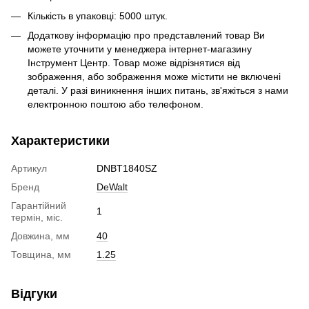
Кількість в упаковці: 5000 штук.
Додаткову інформацію про представлений товар Ви
можете уточнити у менеджера інтернет-магазину
Інструмент Центр. Товар може відрізнятися від
зображення, або зображення може містити не включені
деталі. У разі виникнення інших питань, зв'яжіться з нами
електронною поштою або телефоном.
Характеристики
Артикул
DNBT1840SZ
Бренд
DeWalt
Гарантійний
1
термін, міс.
Довжина, мм
40
Товщина, мм
1.25
Відгуки