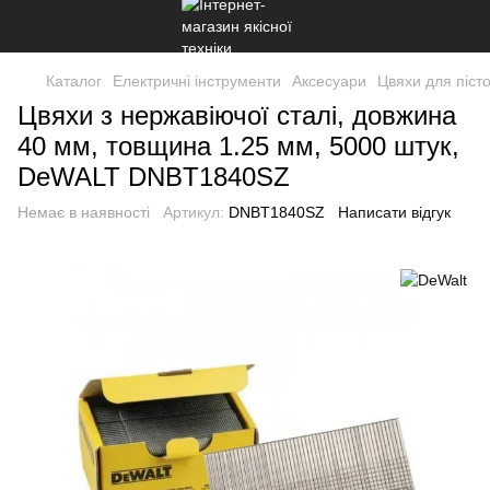
Каталог
Електричні інструменти
Аксесуари
Цвяхи для піст
Цвяхи з нержавіючої сталі, довжина
40 мм, товщина 1.25 мм, 5000 штук,
DeWALT DNBT1840SZ
Немає в наявності
Артикул:
DNBT1840SZ
Написати відгук