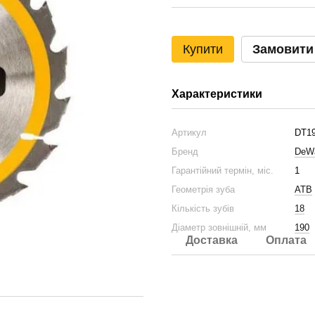
Купити
Замовити
Характеристики
Артикул
DT1
Бренд
DeWa
Гарантійний термін, міс.
1
Геометрія зуба
ATB
Кількість зубів
18
Діаметр зовнішній, мм
190
Доставка
Оплата