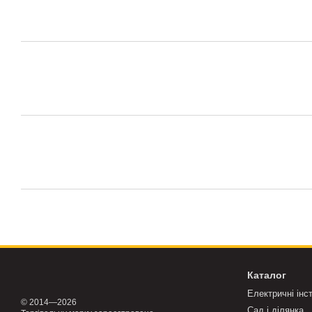
Каталог
Електричні інс
© 2014—2026
Сад і ділянка