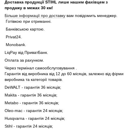
Доставка продукції STIHL лише нашим фахівцем з
продажу в межах 30 км!
Більше інформації про доставку
вам повідомить менеджер.
Готівкою при отриманні.
Банківською картою.
Privat24.
Monobank.
LiqPay від ПриватБанк.
Оплата за рахунком.
Через термінал самообслуговування .
Гарантія від виробника від 12 до 60 місяців, залежно від фірми
виробника та категорії товарів.
DeWALT - гарантія 36 місяців;
Makita - гарантія 36 місяців;
Metabo - гарантія 36 місяців;
Oleo-mac - гарантія 24 місяців;
Husqvarna - гарантія 24 місяців;
Stihl - гарантія 24 місяців;