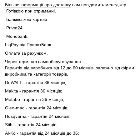
Більше інформації про доставку
вам повідомить менеджер.
Готівкою при отриманні.
Банківською картою.
Privat24.
Monobank.
LiqPay від ПриватБанк.
Оплата за рахунком.
Через термінал самообслуговування .
Гарантія від виробника від 12 до 60 місяців, залежно від фірми
виробника та категорії товарів.
DeWALT - гарантія 36 місяців;
Makita - гарантія 36 місяців;
Metabo - гарантія 36 місяців;
Oleo-mac - гарантія 24 місяців;
Husqvarna - гарантія 24 місяців;
Stihl - гарантія 24 місяців;
Al-Ko - гарантія від 24 місяців до 36;