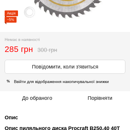
Акція
−5%
Немає в наявності
285 грн
300 грн
Повідомити, коли з'явиться
Ввійти
для відображення накопичувальної знижки
%
До обраного
Порівняти
Опис
Опис пиляльного диска Procraft B250.40 40T