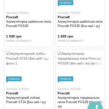
Новинка
Артикул: 030302
Артикул: 030035
Procraft
Procraft
Акумуляторна шабельна пила
Акумуляторна шабельна пила
Procraft PSS30
Procraft PSS35 (Без акб і зу)
1 530 грн
1 635 грн
Немає в наявності
Немає в наявності
Новинка
Новинка
Артикул: 030240
Артикул: 030288
Procraft
Procraft
Акумуляторний лобзик
Акумуляторна торцювальна
Procraft ST24 (Без акб і зу)
пила Procraft PGS28 (без акб і
зп)