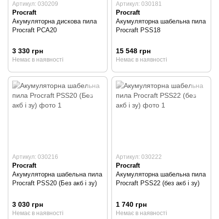
Артикул: 030209
Артикул: 030181
Procraft
Procraft
Акумуляторна дискова пила
Акумуляторна шабельна пила
Procraft PCA20
Procraft PSS18
3 330 грн
15 548 грн
Немає в наявності
Немає в наявності
Артикул: 030216
Артикул: 030222
Procraft
Procraft
Акумуляторна шабельна пила
Акумуляторна шабельна пила
Procraft PSS20 (Без акб і зу)
Procraft PSS22 (без акб і зу)
3 030 грн
1 740 грн
Немає в наявності
Немає в наявності