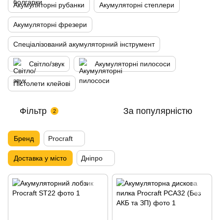
Акумуляторні рубанки
Акумуляторні степлери
Акумуляторні фрезери
Спеціалізований акумуляторний інструмент
Світло/звук
Акумуляторні пилососи
Пістолети клейові
Фільтр
За популярністю
2
Бренд
Procraft
Доставка у місто
Дніпро