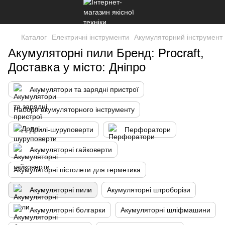
Каталог
Електричні інструменти
Акумуляторний інструмент
Акумуляторні пили Бренд: Procraft,
Доставка у місто: Дніпро
Акумулятори та зарядні пристрої
Набори акумуляторного інструменту
Дрилі-шуруповерти
Перфоратори
Акумуляторні гайковерти
Акумуляторні пістолети для герметика
Акумуляторні пили
Акумуляторні штроборізи
Акумуляторні болгарки
Акумуляторні шліфмашини