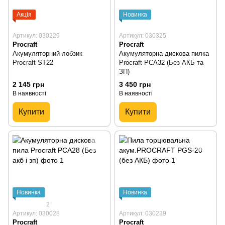
Акція
Новинка
Артикул: 030229
Артикул: 030325
Procraft
Procraft
Акумуляторний лобзик
Акумуляторна дискова пилка
Procraft ST22
Procraft PCA32 (Без АКБ та
ЗП)
2 145 грн
3 450 грн
В наявності
В наявності
Купити
Купити
Новинка
Новинка
2
Артикул: 030028
Артикул: 030239
Procraft
Procraft