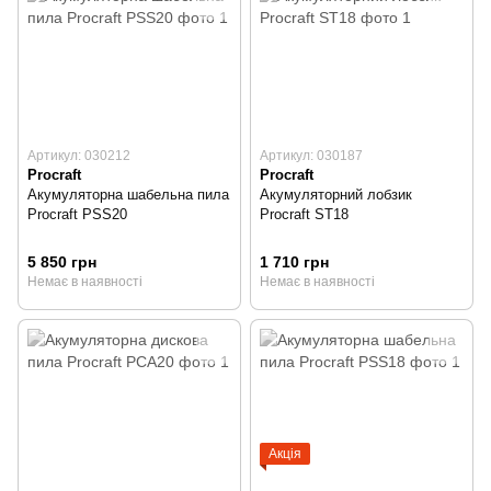
Артикул: 030212
Артикул: 030187
Procraft
Procraft
Акумуляторна шабельна пила
Акумуляторний лобзик
Procraft PSS20
Procraft ST18
5 850 грн
1 710 грн
Немає в наявності
Немає в наявності
Акція