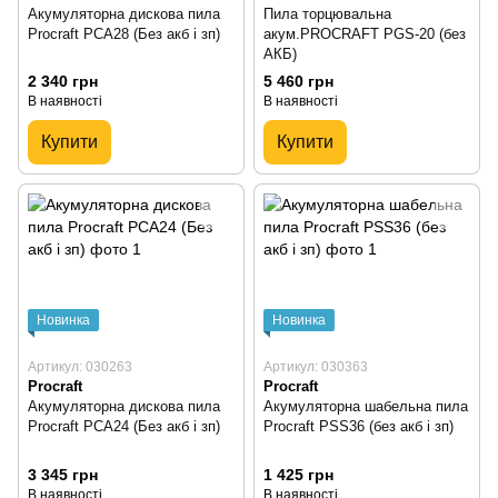
Акумуляторна дискова пила
Пила торцювальна
Procraft PCA28 (Без акб і зп)
акум.PROCRAFT PGS-20 (без
АКБ)
2 340 грн
5 460 грн
В наявності
В наявності
Купити
Купити
Новинка
Новинка
Артикул: 030263
Артикул: 030363
Procraft
Procraft
Акумуляторна дискова пила
Акумуляторна шабельна пила
Procraft PCA24 (Без акб і зп)
Procraft PSS36 (без акб і зп)
3 345 грн
1 425 грн
В наявності
В наявності