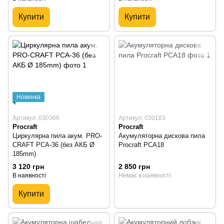
Купити
Купити
Новинка
Артикул: 030366
Артикул: 030183
Procraft
Procraft
Циркулярна пила акум. PRO-
Акумуляторна дискова пила
CRAFT PCA-36 (без АКБ Ø
Procraft PCA18
185mm)
3 120 грн
2 850 грн
В наявності
Немає в наявності
Купити