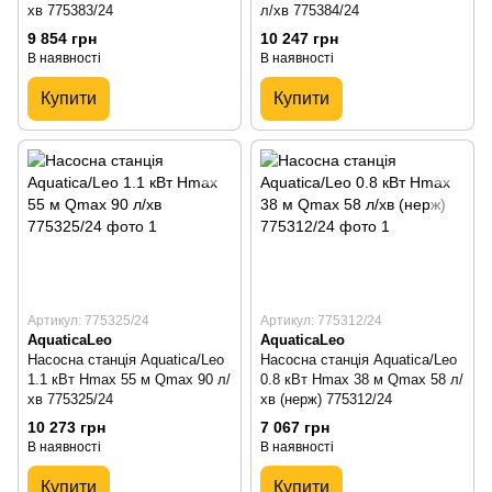
хв 775383/24
л/хв 775384/24
9 854 грн
10 247 грн
В наявності
В наявності
Купити
Купити
Артикул: 775325/24
Артикул: 775312/24
AquaticaLeo
AquaticaLeo
Насосна станція Aquatica/Leo
Насосна станція Aquatica/Leo
1.1 кВт Hmax 55 м Qmax 90 л/
0.8 кВт Hmax 38 м Qmax 58 л/
хв 775325/24
хв (нерж) 775312/24
10 273 грн
7 067 грн
В наявності
В наявності
Купити
Купити