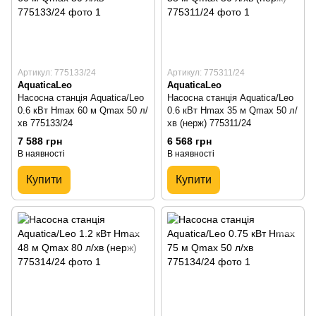
Артикул: 775133/24
Артикул: 775311/24
AquaticaLeo
AquaticaLeo
Насосна станція Aquatica/Leo
Насосна станція Aquatica/Leo
0.6 кВт Hmax 60 м Qmax 50 л/
0.6 кВт Hmax 35 м Qmax 50 л/
хв 775133/24
хв (нерж) 775311/24
7 588 грн
6 568 грн
В наявності
В наявності
Купити
Купити