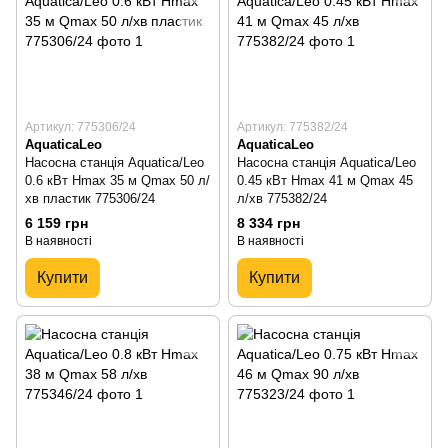
Артикул: 775306/24
Артикул: 775382/24
AquaticaLeo
AquaticaLeo
Насосна станція Aquatica/Leo
Насосна станція Aquatica/Leo
0.6 кВт Hmax 35 м Qmax 50 л/
0.45 кВт Hmax 41 м Qmax 45
хв пластик 775306/24
л/хв 775382/24
6 159 грн
8 334 грн
В наявності
В наявності
Купити
Купити