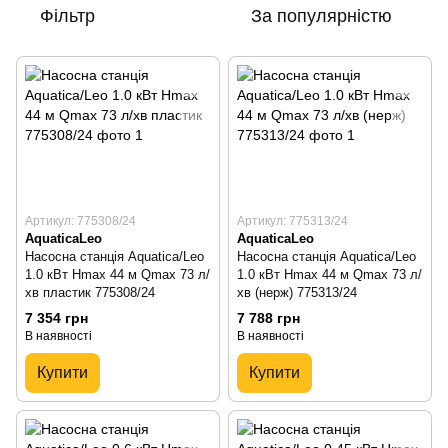
Фільтр
За популярністю
Артикул: 775308/24
Артикул: 775313/24
AquaticaLeo
AquaticaLeo
Насосна станція Aquatica/Leo
Насосна станція Aquatica/Leo
1.0 кВт Hmax 44 м Qmax 73 л/
1.0 кВт Hmax 44 м Qmax 73 л/
хв пластик 775308/24
хв (нерж) 775313/24
7 354 грн
7 788 грн
В наявності
В наявності
Купити
Купити