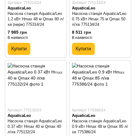
Артикул: 775314/24
Артикул: 775134/24
AquaticaLeo
AquaticaLeo
Насосна станція Aquatica/Leo
Насосна станція Aquatica/Leo
1.2 кВт Hmax 48 м Qmax 80 л/
0.75 кВт Hmax 75 м Qmax 50
хв (нерж) 775314/24
л/хв 775134/24
7 985 грн
8 511 грн
В наявності
В наявності
Купити
Купити
Артикул: 775132/24
Артикул: 775386/24
AquaticaLeo
AquaticaLeo
Насосна станція Aquatica/Lео
Насосна станція Aquatica/Leo
0.37 кВт Hmax 40 м Qmax 40
0.9 кВт Hmax 48 м Qmax 85 л/
л/хв 775132/24
хв 775386/24