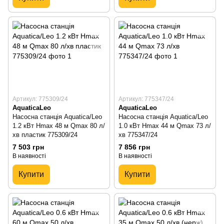
Артикул: 775309/24
Артикул: 775347/24
AquaticaLeo
AquaticaLeo
Насосна станція Aquatica/Leo
Насосна станція Aquatica/Leo
1.2 кВт Hmax 48 м Qmax 80 л/
1.0 кВт Hmax 44 м Qmax 73 л/
хв пластик 775309/24
хв 775347/24
7 503 грн
7 856 грн
В наявності
В наявності
Купити
Купити