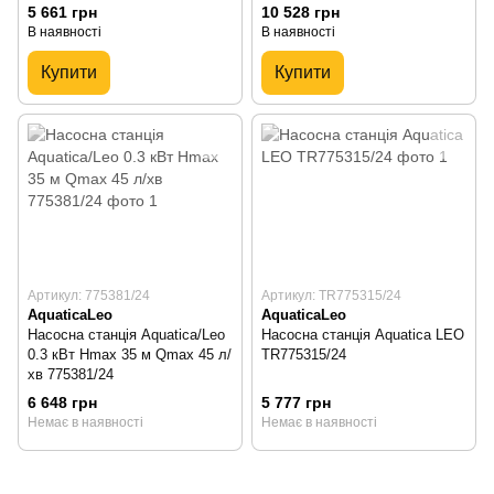
5 661 грн
10 528 грн
В наявності
В наявності
Купити
Купити
Артикул: 775381/24
Артикул: TR775315/24
AquaticaLeo
AquaticaLeo
Насосна станція Aquatica/Leo
Насосна станція Aquatica LEO
0.3 кВт Hmax 35 м Qmax 45 л/
TR775315/24
хв 775381/24
6 648 грн
5 777 грн
Немає в наявності
Немає в наявності