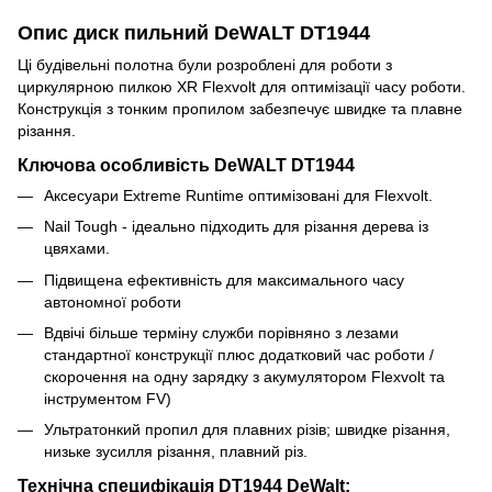
Опис диск пильний DeWALT DT1944
Ці будівельні полотна були розроблені для роботи з
циркулярною пилкою XR Flexvolt для оптимізації часу роботи.
Конструкція з тонким пропилом забезпечує швидке та плавне
різання.
Ключова особливість DeWALT DT1944
Аксесуари Extreme Runtime оптимізовані для Flexvolt.
Nail Tough - ідеально підходить для різання дерева із
цвяхами.
Підвищена ефективність для максимального часу
автономної роботи
Вдвічі більше терміну служби порівняно з лезами
стандартної конструкції плюс додатковий час роботи /
скорочення на одну зарядку з акумулятором Flexvolt та
інструментом FV)
Ультратонкий пропил для плавних різів; швидке різання,
низьке зусилля різання, плавний різ.
Технічна специфікація DT1944 DeWalt: