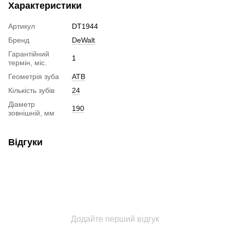
Характеристики
Артикул
DT1944
Бренд
DeWalt
Гарантійний
1
термін, міс.
Геометрія зуба
ATB
Кількість зубів
24
Діаметр
190
зовнішній, мм
Відгуки
Додайте перший відгук