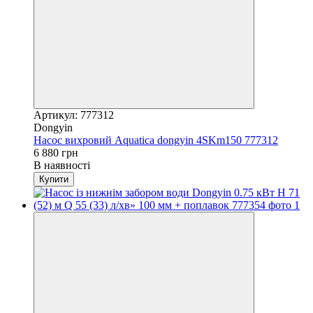
Артикул: 777312
Dongyin
Насос вихровий Aquatica dongyin 4SKm150 777312
6 880 грн
В наявності
Купити