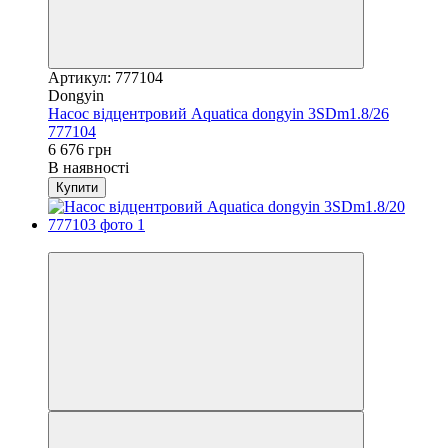
Артикул: 777104
Dongyin
Насос відцентровий Aquatica dongyin 3SDm1.8/26
777104
6 676 грн
В наявності
Купити
Акція