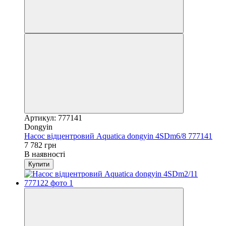
Артикул: 777141
Dongyin
Насос відцентровий Aquatica dongyin 4SDm6/8 777141
7 782 грн
В наявності
Купити