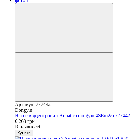
Артикул: 777442
Dongyin
Насос відцентровий Aquatica dongyin 4SEm2/6 777442
6 263 грн
В наявності
Купити