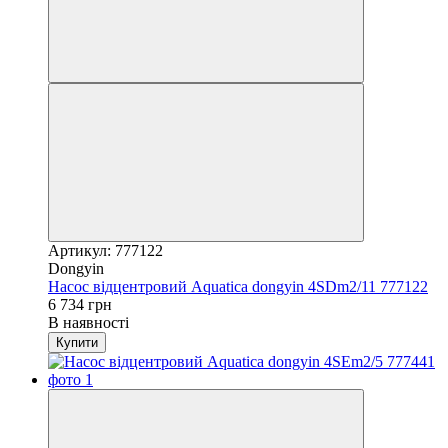
Артикул: 777122
Dongyin
Насос відцентровий Aquatica dongyin 4SDm2/11 777122
6 734 грн
В наявності
Купити