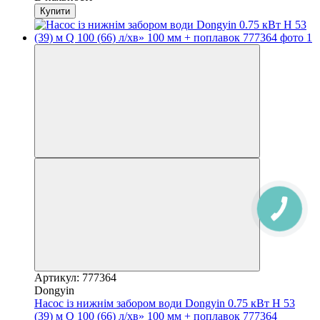
Купити
КНОПКА
ЗВ'ЯЗКУ
Артикул: 777364
Dongyin
Насос із нижнім забором води Dongyin 0.75 кВт H 53
(39) м Q 100 (66) л/хв» 100 мм + поплавок 777364