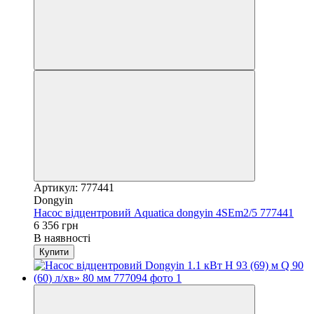
Артикул: 777441
Dongyin
Насос відцентровий Aquatica dongyin 4SEm2/5 777441
6 356 грн
В наявності
Купити