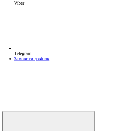
Viber
Telegram
Замовити дзвінок