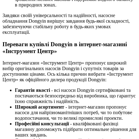
в природних зонах.
Завдяки своїй універсальності та надійності, насосне
обладнання Dongyin вирішує завдання будь-якої складності,
забезпечуючи стабільну роботу в будь-яких умовах
експлуатації.
Переваги купівлі Dongyin в інтернет-магазині
«Інструмент Центр»
Інтернет-магазин «Інструмент Центр» пропонує широкий
вибір оригінальних насосів Dongyin і супутніх товарів за
доступними цінами. Ось кілька причин вибрати «Інструмент
Центр» як офіційного дилера продукції Dongyin:
Гарантія якості
- всі насоси Dongyin сертифіковані та
постачаються безпосередньо від виробника, що гарантує
їхню справжність і надійність.
Широкий асортимент
- інтернет-магазин пропонує
насоси для найрізноманітніших потреб, чи то побутове
водопостачання, чи то великі промислові проекти.
Професійні консультації
- кваліфіковані фахівці
магазину допоможуть підібрати оптимальне рішення для
ваших завдань.