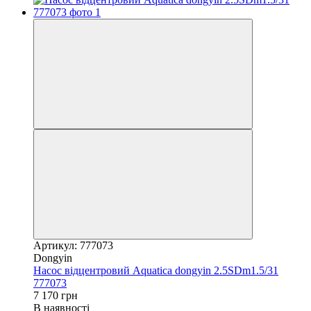
Артикул: 777073
Dongyin
Насос відцентровий Aquatica dongyin 2.5SDm1.5/31
777073
7 170 грн
В наявності