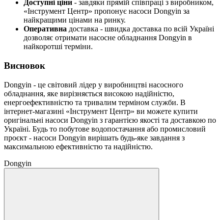
Доступні ціни
- завдяки прямій співпраці з виробником,
«Інструмент Центр» пропонує насоси Dongyin за
найкращими цінами на ринку.
Оперативна
доставка - швидка доставка по всій Україні
дозволяє отримати насосне обладнання Dongyin в
найкоротші терміни.
Висновок
Dongyin - це світовий лідер у виробництві насосного
обладнання, яке вирізняється високою надійністю,
енергоефективністю та тривалим терміном служби. В
інтернет-магазині «Інструмент Центр» ви можете купити
оригінальні насоси Dongyin з гарантією якості та доставкою по
Україні. Будь то побутове водопостачання або промисловий
проєкт - насоси Dongyin вирішать будь-яке завдання з
максимальною ефективністю та надійністю.
Dongyin