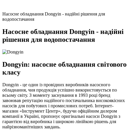
Насосне обладнання Dongyin - надійні рішення для
водопостачання
Насосне обладнання Dongyin - надійні
рішення для водопостачання
Dongyin: насосне обладнання світового
класу
Dongyin - це один із провідних виробників насосного
обладнання, чия продукція успішно використовується по
всьому світу. З моменту заснування в 1993 році бренд
завоював репутацію надійного постачальника високоякісних
насосів для побутових і промислових потреб. Інтернет-
магазин «Інструмент Центр», будучи офіційним дилером
компанії в Україні, пропонує оригінальні насоси Dongyin з
гарантією від виробника і широкою лінійкою рішень для
найрізноманітніших завдань.