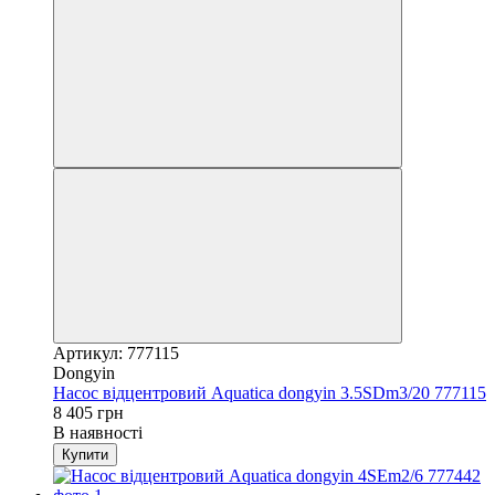
Артикул: 777115
Dongyin
Насос відцентровий Aquatica dongyin 3.5SDm3/20 777115
8 405 грн
В наявності
Купити