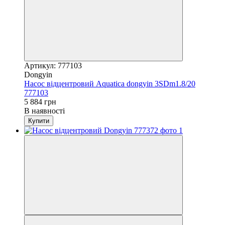
Артикул: 777103
Dongyin
Насос відцентровий Aquatica dongyin 3SDm1.8/20
777103
5 884 грн
В наявності
Купити