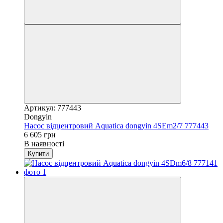
Артикул: 777443
Dongyin
Насос відцентровий Aquatica dongyin 4SEm2/7 777443
6 605 грн
В наявності
Купити