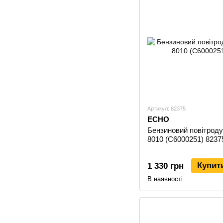
Артикул: 82375
ECHO
Бензиновий повітроду
8010 (C6000251) 8237
Купит
1 330 грн
В наявності