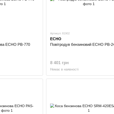
Артикул: 81902
ECHO
ова ECHO PB-770
Повітродув бензиновий ECHO PB-2
8 401 грн
Немає в наявності