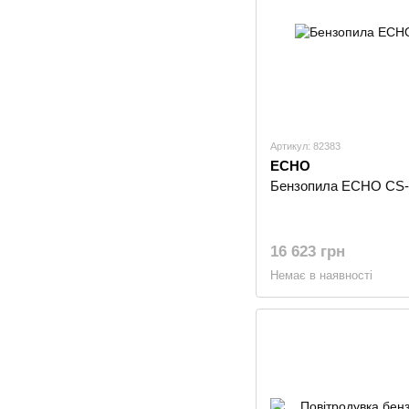
Артикул: 82383
ECHO
Бензопила ECHO CS
16 623 грн
Немає в наявності