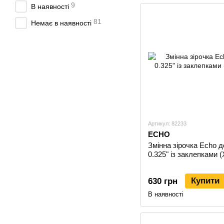
9
В наявності
81
Немає в наявності
Артикул: 82233
ECHO
Змінна зірочка Echo д
0.325" із заклепками 
Купити
630 грн
В наявності