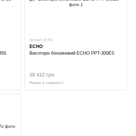
Артикул: 81752
ECHO
455
Висоторіз бензиновий ECHO PPT-300ES
28 412 грн
Немає в наявності