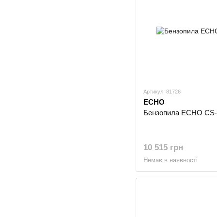
Артикул: 81726
ECHO
Бензопила ECHO CS
10 515 грн
Немає в наявності