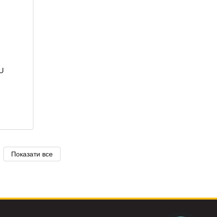
U
Показати все