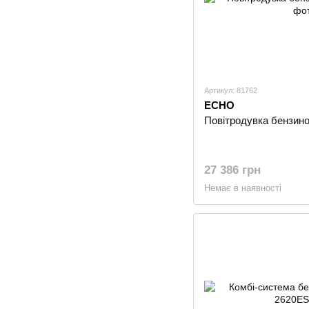
Артикул: 81762
ECHO
Повітродувка бензин
27 386 грн
Немає в наявності