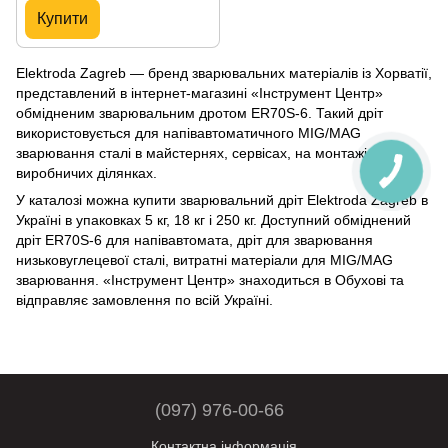
Купити
Elektroda Zagreb — бренд зварювальних матеріалів із Хорватії,
представлений в інтернет-магазині «Інструмент Центр»
обмідненим зварювальним дротом ER70S-6. Такий дріт
використовується для напівавтоматичного MIG/MAG
зварювання сталі в майстернях, сервісах, на монтажі та
виробничих ділянках.
У каталозі можна купити зварювальний дріт Elektroda Zagreb в
Україні в упаковках 5 кг, 18 кг і 250 кг. Доступний обміднений
дріт ER70S-6 для напівавтомата, дріт для зварювання
низьковуглецевої сталі, витратні матеріали для MIG/MAG
зварювання. «Інструмент Центр» знаходиться в Обухові та
відправляє замовлення по всій Україні.
(097) 976-00-66
Контактна інформація