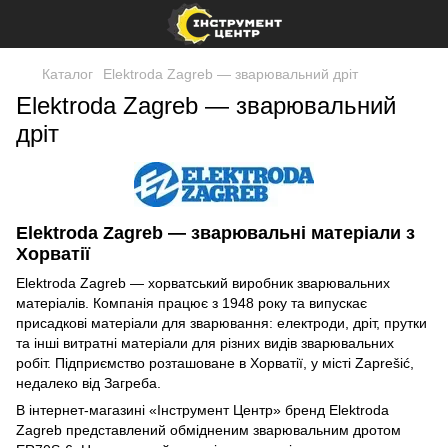
Каталог
Elektroda Zagreb — зварювальний дріт
Elektroda Zagreb — зварювальний
дріт
Elektroda Zagreb — зварювальні матеріали з
Хорватії
Elektroda Zagreb — хорватський виробник зварювальних
матеріалів. Компанія працює з 1948 року та випускає
присадкові матеріали для зварювання: електроди, дріт, прутки
та інші витратні матеріали для різних видів зварювальних
робіт. Підприємство розташоване в Хорватії, у місті Zaprešić,
недалеко від Загреба.
В інтернет-магазині «Інструмент Центр» бренд Elektroda
Zagreb представлений обмідненим зварювальним дротом