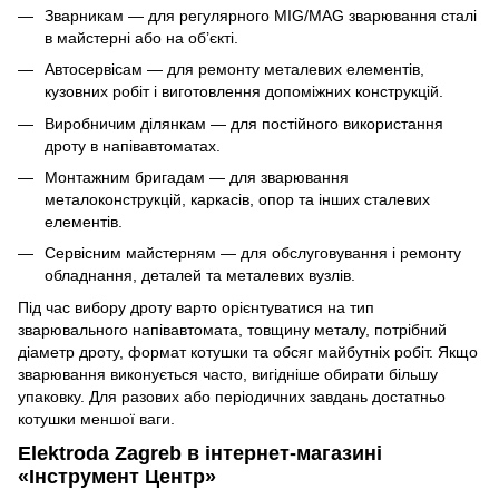
Зварникам — для регулярного MIG/MAG зварювання сталі
в майстерні або на об’єкті.
Автосервісам — для ремонту металевих елементів,
кузовних робіт і виготовлення допоміжних конструкцій.
Виробничим ділянкам — для постійного використання
дроту в напівавтоматах.
Монтажним бригадам — для зварювання
металоконструкцій, каркасів, опор та інших сталевих
елементів.
Сервісним майстерням — для обслуговування і ремонту
обладнання, деталей та металевих вузлів.
Під час вибору дроту варто орієнтуватися на тип
зварювального напівавтомата, товщину металу, потрібний
діаметр дроту, формат котушки та обсяг майбутніх робіт. Якщо
зварювання виконується часто, вигідніше обирати більшу
упаковку. Для разових або періодичних завдань достатньо
котушки меншої ваги.
Elektroda Zagreb в інтернет-магазині
«Інструмент Центр»