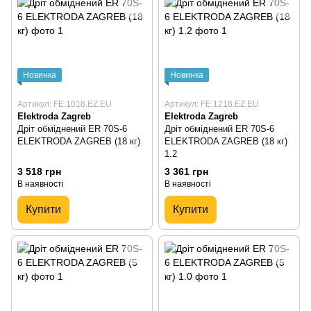
Новинка
Новинка
Артикул: FE.1018.EZ.EU
Артикул: FE.1218.EZ.EU
Elektroda Zagreb
Elektroda Zagreb
Дріт обміднений ER 70S-6
Дріт обміднений ER 70S-6
ELEKTRODA ZAGREB (18 кг)
ELEKTRODA ZAGREB (18 кг)
1.2
3 518 грн
3 361 грн
В наявності
В наявності
Купити
Купити