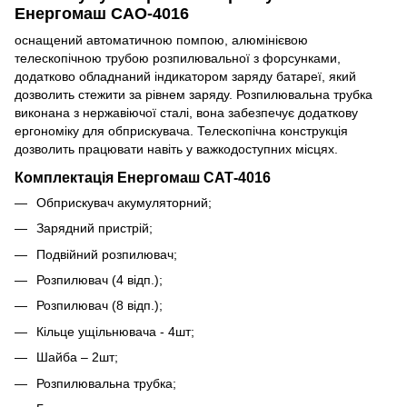
Енергомаш САО-4016
оснащений автоматичною помпою, алюмінієвою
телескопічною трубою розпилювальної з форсунками,
додатково обладнаний індикатором заряду батареї, який
дозволить стежити за рівнем заряду. Розпилювальна трубка
виконана з нержавіючої сталі, вона забезпечує додаткову
ергономіку для обприскувача. Телескопічна конструкція
дозволить працювати навіть у важкодоступних місцях.
Комплектація Енергомаш САТ-4016
Обприскувач акумуляторний;
Зарядний пристрій;
Подвійний розпилювач;
Розпилювач (4 відп.);
Розпилювач (8 відп.);
Кільце ущільнювача - 4шт;
Шайба – 2шт;
Розпилювальна трубка;