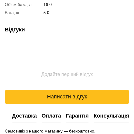
Об'єм бака, л
16.0
Вага, кг
5.0
Відгуки
Додайте перший відгук
Написати відгук
Доставка
Оплата
Гарантія
Консультація
Самовивіз з нашого магазину — безкоштовно.