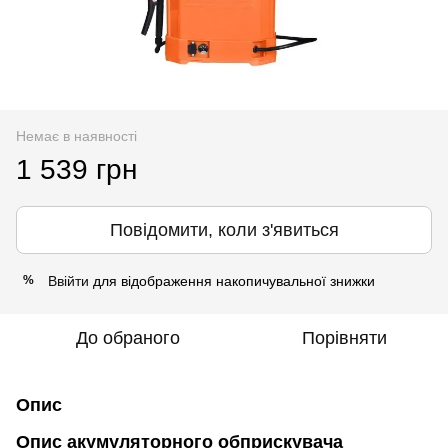
Немає в наявності
1 539 грн
Повідомити, коли з'явиться
Ввійти
для відображення накопичувальної знижки
%
До обраного
Порівняти
Опис
Опис акумуляторного обприскувача