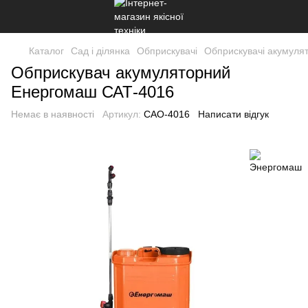
Каталог
Сад і ділянка
Обприскувачі
Обприскувачі акумулят
Обприскувач акумуляторний
Енергомаш САТ-4016
Немає в наявності
Артикул:
САО-4016
Написати відгук