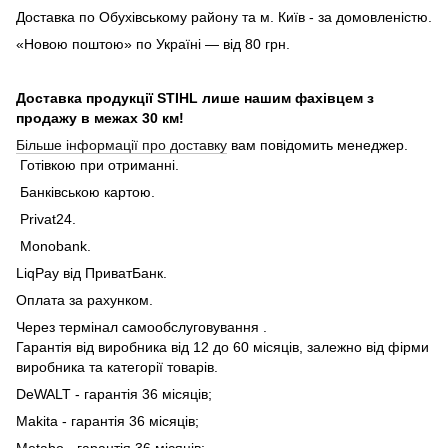
Доставка по Обухівському району та м. Київ - за домовленістю.
«Новою поштою» по Україні — від 80 грн.
Доставка продукції STIHL лише нашим фахівцем з
продажу в межах 30 км!
Більше інформації про доставку
вам повідомить менеджер.
Готівкою при отриманні.
Банківською картою.
Privat24.
Monobank.
LiqPay від ПриватБанк.
Оплата за рахунком.
Через термінал самообслуговування .
Гарантія від виробника від 12 до 60 місяців, залежно від фірми
виробника та категорії товарів.
DeWALT - гарантія 36 місяців;
Makita - гарантія 36 місяців;
Metabo - гарантія 36 місяців;