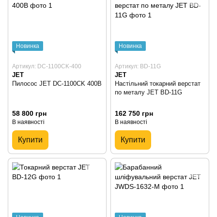
Новинка
Новинка
Артикул: DC-1100CK-400
Артикул: BD-11G
JET
JET
Пилосос JET DC-1100CK 400В
Настільний токарний верстат
по металу JET BD-11G
58 800 грн
162 750 грн
В наявності
В наявності
Купити
Купити