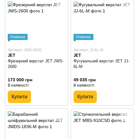
Новинка
Новинка
Артикул: JWS-2600
Артикул: JJ-6L-M
JET
JET
Фрезерний верстат JET JWS-
Фугувальний верстат JET JJ-
2600
6L-M
173 000 грн
49 035 грн
В наявності
В наявності
Купити
Купити