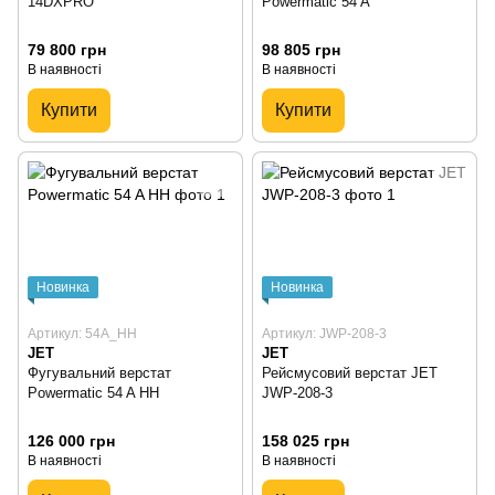
14DXPRO
Powermatic 54 A
79 800 грн
98 805 грн
В наявності
В наявності
Купити
Купити
Новинка
Новинка
Артикул: 54A_HH
Артикул: JWP-208-3
JET
JET
Фугувальний верстат
Рейсмусовий верстат JET
Powermatic 54 A HH
JWP-208-3
126 000 грн
158 025 грн
В наявності
В наявності