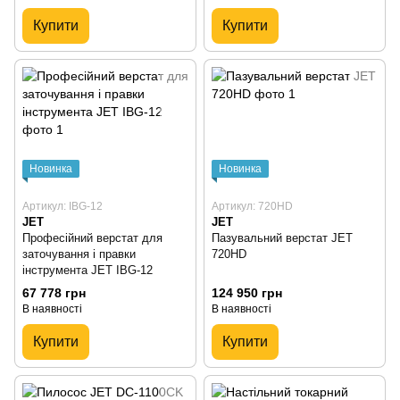
Купити
Купити
Новинка
Новинка
Артикул: IBG-12
Артикул: 720HD
JET
JET
Професійний верстат для
Пазувальний верстат JET
заточування і правки
720HD
інструмента JET IBG-12
67 778 грн
124 950 грн
В наявності
В наявності
Купити
Купити