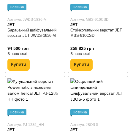
Новинка
Новинка
Артикул: JWDS-1836-М
Артикул: MBS-910CSD
JET
JET
Барабанний шліфувальний
Стрічкопильний верстат JET
верстат JET JWDS-1836-M
MBS-910CSD
94 500 грн
258 825 грн
В наявності
В наявності
Купити
Купити
Новинка
Новинка
Артикул: PJ-1285_HH
Артикул: JBOS-5
JET
JET