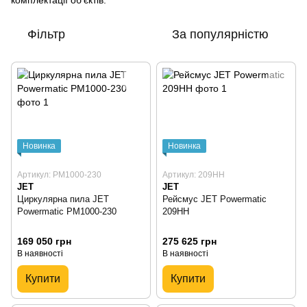
Фільтр
За популярністю
Новинка
Новинка
Артикул: PM1000-230
Артикул: 209HH
JET
JET
Циркулярна пила JET
Рейсмус JET Powermatic
Powermatic PM1000-230
209HH
169 050 грн
275 625 грн
В наявності
В наявності
Купити
Купити