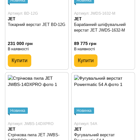
Новинка
Новинка
Артикул: BD-12G
Артикул: JWDS-1632-M
JET
JET
Токарний верстат JET BD-12G
Барабанний шліфувальний
верстат JET JWDS-1632-M
231 000 грн
89 775 грн
В наявності
В наявності
Купити
Купити
Новинка
Новинка
Артикул: JWBS-14DXPRO
Артикул: 54A
JET
JET
Стрічкова пила JET JWBS-
Фугувальний верстат