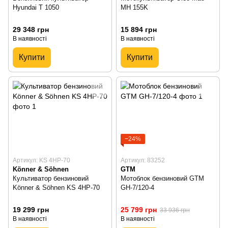
Hyundai T 1050
MH 155K
29 348 грн
15 894 грн
В наявності
В наявності
Купити
Купити
−24%
Артикул: KS 4HP-70
Артикул: 83252
Könner & Söhnen
GTM
Культиватор бензиновий
Мотоблок бензиновий GTM
Könner & Söhnen KS 4HP-70
GH-7/120-4
19 299 грн
25 799 грн
33 936 грн
В наявності
В наявності