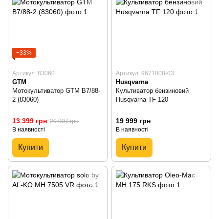
−33%
Артикул: 83060
Артикул: 9671008-03
GTM
Husqvarna
Мотокультиватор GTM B7/88-
Культиватор бензиновий
2 (83060)
Husqvarna TF 120
13 399 грн
19 999 грн
20 007 грн
В наявності
В наявності
Купити
Купити