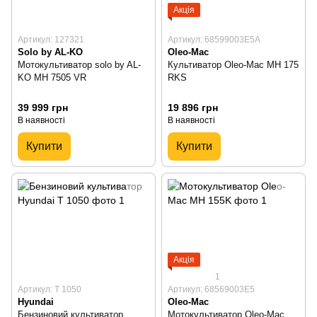
Акція
Артикул: 127321
Артикул: 68599003E5A
Solo by AL-KO
Oleo-Mac
Мотокультиватор solo by AL-
Культиватор Oleo-Mac MH 175
KO MH 7505 VR
RKS
39 999 грн
19 896 грн
В наявності
В наявності
Купити
Купити
Акція
1
Артикул: T 1050
Артикул: 68569003E5
Hyundai
Oleo-Mac
Бензиновий культиватор
Мотокультиватор Oleo-Mac