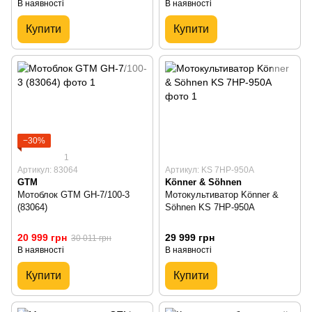
В наявності
В наявності
Купити
Купити
−30%
1
Артикул: 83064
Артикул: KS 7HP-950A
GTM
Könner & Söhnen
Мотоблок GTM GH-7/100-3
Мотокультиватор Könner &
(83064)
Söhnen KS 7HP-950A
20 999 грн
29 999 грн
30 011 грн
В наявності
В наявності
Купити
Купити