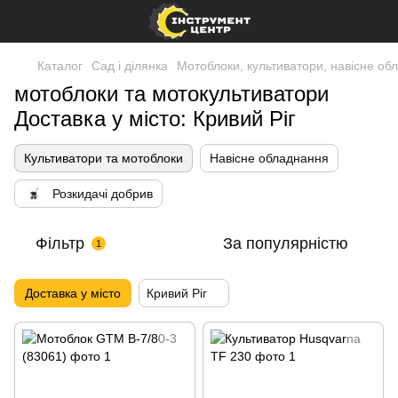
Каталог
Сад і ділянка
Мотоблоки, культиватори, навісне об
мотоблоки та мотокультиватори
Доставка у місто: Кривий Ріг
Культиватори та мотоблоки
Навісне обладнання
Розкидачі добрив
Фільтр
За популярністю
1
Доставка у місто
Кривий Ріг