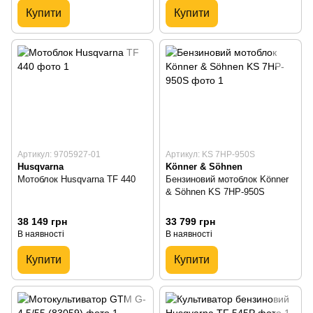
Купити
Купити
Артикул: 9705927-01
Артикул: KS 7HP-950S
Husqvarna
Könner & Söhnen
Мотоблок Husqvarna TF 440
Бензиновий мотоблок Könner
& Söhnen KS 7HP-950S
38 149 грн
33 799 грн
В наявності
В наявності
Купити
Купити