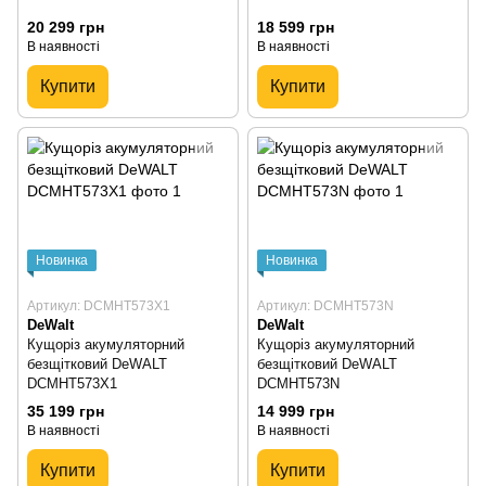
20 299 грн
18 599 грн
В наявності
В наявності
Купити
Купити
Новинка
Новинка
Артикул: DCMHT573X1
Артикул: DCMHT573N
DeWalt
DeWalt
Кущоріз акумуляторний
Кущоріз акумуляторний
безщітковий DeWALT
безщітковий DeWALT
DCMHT573X1
DCMHT573N
35 199 грн
14 999 грн
В наявності
В наявності
Купити
Купити