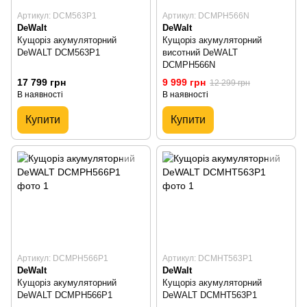
Артикул: DCM563P1
Артикул: DCMPH566N
DeWalt
DeWalt
Кущоріз акумуляторний
Кущоріз акумуляторний
DeWALT DCM563P1
висотний DeWALT
DCMPH566N
17 799 грн
9 999 грн
12 299 грн
В наявності
В наявності
Купити
Купити
Артикул: DCMPH566P1
Артикул: DCMHT563P1
DeWalt
DeWalt
Кущоріз акумуляторний
Кущоріз акумуляторний
DeWALT DCMPH566P1
DeWALT DCMHT563P1