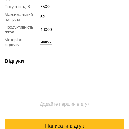
Потужність, Вт
7500
Максимальний
52
напір, м
Продуктивність
48000
л/год
Матеріал
Чавун
корпусу
Відгуки
Додайте перший відгук
Написати відгук