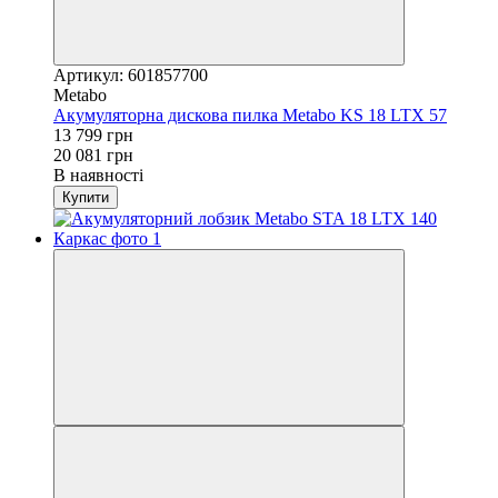
Артикул: 601857700
Metabo
Акумуляторна дискова пилка Metabo KS 18 LTX 57
13 799 грн
20 081 грн
В наявності
Купити