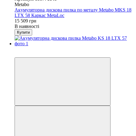
Metabo
Акумуляторна дискова пилка по металу Metabo MKS 18
LTX 58 Каркас MetaLoc
15 509 грн
В наявності
Купити
Акція
−31%