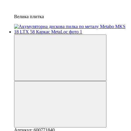
Велика плитка
Артикул: 600771840