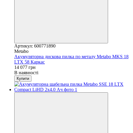
Артикул: 600771890
Metabo
Акумуляторна дискова пилка по металу Metabo MKS 18
LTX 58 Каркас
14 077 грн
В наявності
Купити