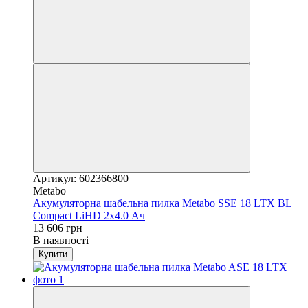
Артикул: 602366800
Metabo
Акумуляторна шабельна пилка Metabo SSE 18 LTX BL
Compact LiHD 2x4.0 Ач
13 606 грн
В наявності
Купити