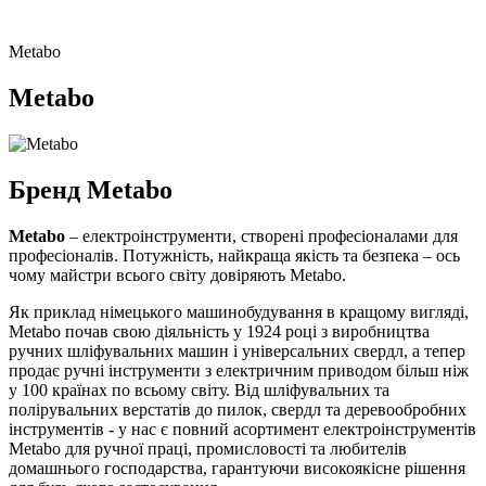
Metabo
Metabo
Бренд Metabo
Metabo
– електроінструменти, створені професіоналами для
професіоналів. Потужність, найкраща якість та безпека – ось
чому майстри всього світу довіряють Metabo.
Як приклад німецького машинобудування в кращому вигляді,
Metabo почав свою діяльність у 1924 році з виробництва
ручних шліфувальних машин і універсальних свердл, а тепер
продає ручні інструменти з електричним приводом більш ніж
у 100 країнах по всьому світу. Від шліфувальних та
полірувальних верстатів до пилок, свердл та деревообробних
інструментів - у нас є повний асортимент електроінструментів
Metabo для ручної праці, промисловості та любителів
домашнього господарства, гарантуючи високоякісне рішення