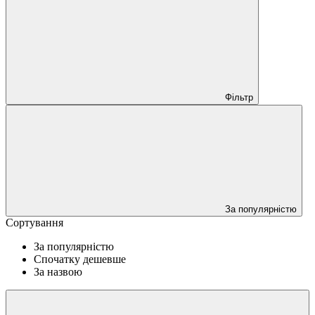
Фільтр
За популярністю
Сортування
За популярністю
Спочатку дешевше
За назвою