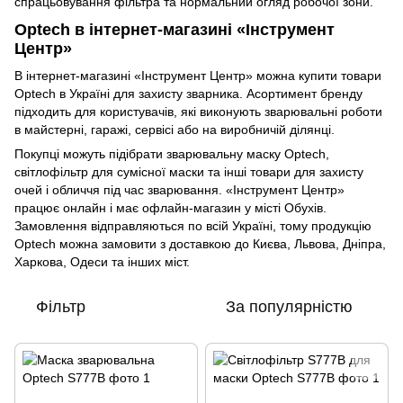
спрацьовування фільтра та нормальний огляд робочої зони.
Optech в інтернет-магазині «Інструмент
Центр»
В інтернет-магазині «Інструмент Центр» можна купити товари
Optech в Україні для захисту зварника. Асортимент бренду
підходить для користувачів, які виконують зварювальні роботи
в майстерні, гаражі, сервісі або на виробничій ділянці.
Покупці можуть підібрати зварювальну маску Optech,
світлофільтр для сумісної маски та інші товари для захисту
очей і обличчя під час зварювання. «Інструмент Центр»
працює онлайн і має офлайн-магазин у місті Обухів.
Замовлення відправляються по всій Україні, тому продукцію
Optech можна замовити з доставкою до Києва, Львова, Дніпра,
Харкова, Одеси та інших міст.
Фільтр
За популярністю