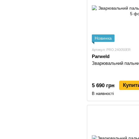
Новинка
Артикул: PRO.240050ER
Parweld
Зварювальний пальни
Купит
5 690 грн
В наявності