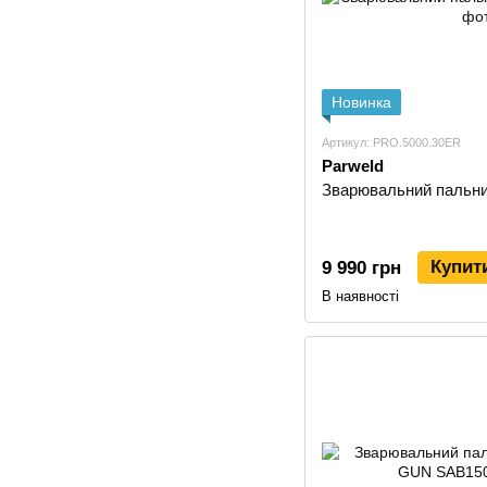
Новинка
Артикул: PRO.5000.30ER
Parweld
Зварювальний пальн
Купит
9 990 грн
В наявності