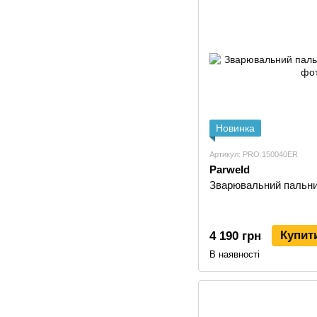
Новинка
Артикул: PRO.150040ER
Parweld
Зварювальний пальни
Купит
4 190 грн
В наявності