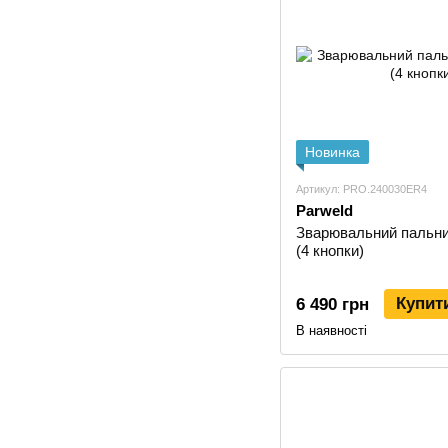
Новинка
Артикул: PRO.240030ER4
Parweld
Зварювальний пальни
(4 кнопки)
Купит
6 490 грн
В наявності