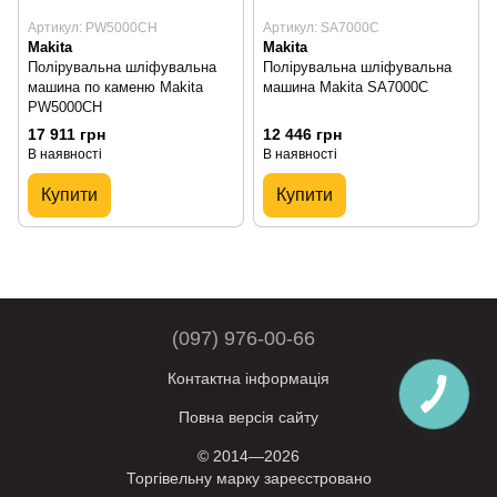
Артикул: PW5000CH
Артикул: SA7000C
Makita
Makita
Полірувальна шліфувальна
Полірувальна шліфувальна
машина по каменю Makita
машина Makita SA7000C
PW5000CH
17 911 грн
12 446 грн
В наявності
В наявності
Купити
Купити
(097) 976-00-66
Контактна інформація
Повна версія сайту
© 2014—2026
Торгівельну марку зареєстровано