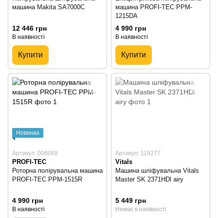
машина Makita SA7000C
машина PROFI-TEC PPM-
1215DA
12 446 грн
4 990 грн
В наявності
В наявності
Купити
Купити
Новинка
Артикул: 006068
Артикул: 119277
PROFI-TEC
Vitals
Роторна полірувальна машина
Машина шліфувальна Vitals
PROFI-TEC PPM-1515R
Master SK 2371HDl airy
4 990 грн
5 449 грн
В наявності
Немає в наявності