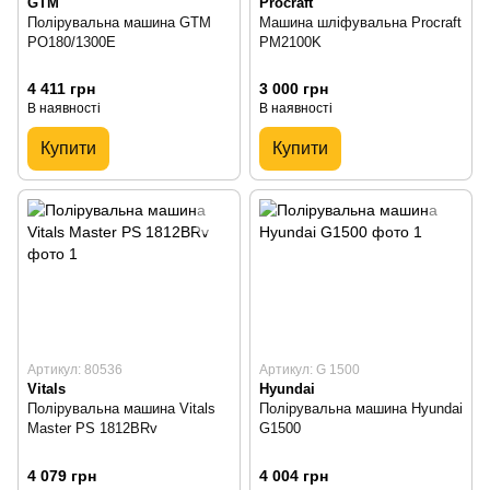
GTM
Procraft
Полірувальна машина GTM
Машина шліфувальна Procraft
PO180/1300E
PM2100K
4 411 грн
3 000 грн
В наявності
В наявності
Купити
Купити
Артикул: 80536
Артикул: G 1500
Vitals
Hyundai
Полірувальна машина Vitals
Полірувальна машина Hyundai
Master PS 1812BRv
G1500
4 079 грн
4 004 грн