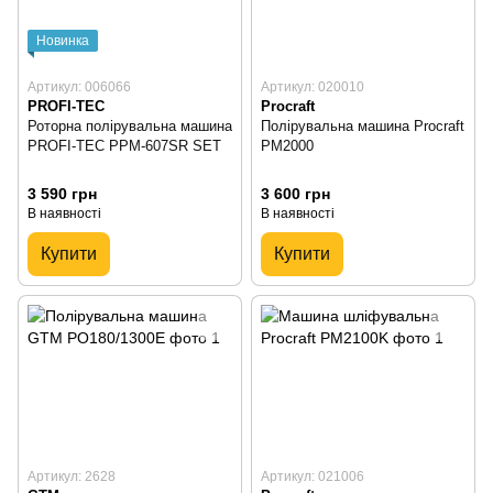
Новинка
Артикул: 006066
Артикул: 020010
PROFI-TEC
Procraft
Роторна полірувальна машина
Полірувальна машина Procraft
PROFI-TEC PPM-607SR SET
PM2000
3 590 грн
3 600 грн
В наявності
В наявності
Купити
Купити
Артикул: 2628
Артикул: 021006