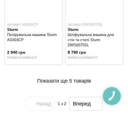
Артикул: AG916CP
Артикул: DWS6075SL
Sturm
Sturm
Полірувальна машина Sturm
Шліфувальна машина для
AG916CP
стін та стелі Sturm
DWS6075SL
2 940 грн
8 790 грн
Немає в наявності
Немає в наявності
Показати ще 5 товарів
Назад
Вперед
1
з 2