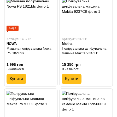
Акція
Артикул: 145712
Артикул: 9237CB
NOWA
Makita
Машина полірувальна Nowa
Полірувальна шліфувальна
PS 1821bls
машина Makita 9237CB
1 996 грн
15 350 грн
В наявності
В наявності
Купити
Купити