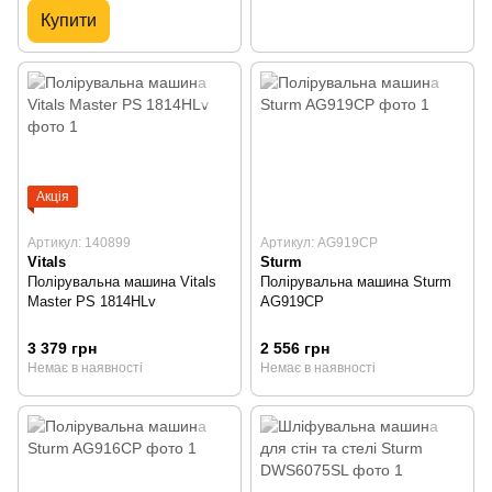
Купити
Акція
Артикул: 140899
Артикул: AG919CP
Vitals
Sturm
Полірувальна машина Vitals
Полірувальна машина Sturm
Master PS 1814HLv
AG919CP
3 379 грн
2 556 грн
Немає в наявності
Немає в наявності