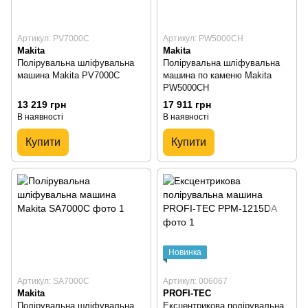
Артикул: PV7000C
Артикул: PW5000CH
Makita
Makita
Полірувальна шліфувальна
Полірувальна шліфувальна
машина Makita PV7000C
машина по каменю Makita
PW5000CH
13 219 грн
17 911 грн
В наявності
В наявності
Купити
Купити
Новинка
Артикул: SA7000C
Артикул: 006067
Makita
PROFI-TEC
Полірувальна шліфувальна
Ексцентрикова полірувальна