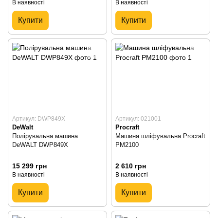
В наявності
В наявності
Купити
Купити
Артикул: DWP849X
Артикул: 021001
DeWalt
Procraft
Полірувальна машина
Машина шліфувальна Procraft
DeWALT DWP849X
PM2100
15 299 грн
2 610 грн
В наявності
В наявності
Купити
Купити