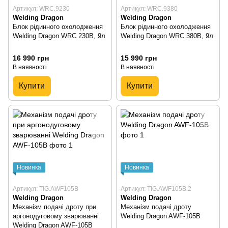
Артикул: WRC.9230
Артикул: WRC.9380
Welding Dragon
Welding Dragon
Блок рідинного охолодження
Блок рідинного охолодження
Welding Dragon WRC 230B, 9л
Welding Dragon WRC 380В, 9л
16 990 грн
15 990 грн
В наявності
В наявності
Купити
Купити
Новинка
Новинка
Артикул: TIG.AWF105B
Артикул: TIG.AWF105B.2
Welding Dragon
Welding Dragon
Механізм подачі дроту при
Механізм подачі дроту
аргонодуговому зварюванні
Welding Dragon AWF-105B
Welding Dragon AWF-105B