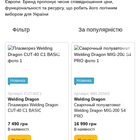
Європи. Бренд пропонує чесне співвідношення ціни,
функціональності та ресурсу, що робить його логічним
вибором для України
Фільтр
За популярністю
Новинка
Новинка
Артикул: CUT.40C1
Артикул: MIG.20S4S
Welding Dragon
Welding Dragon
Плазморез Welding Dragon
Сварочный полуавтомат
CUT-40 C1 BASIC
Welding Dragon MIG-200 S4
PRO
7 490 грн
16 990 грн
В наявності
В наявності