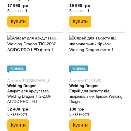
17 990 грн
19 990 грн
В наявності
В наявності
Купити
Купити
Новинка
Новинка
Артикул: TIG.20WDADL_k
Артикул: 192.01WD
Welding Dragon
Welding Dragon
Апарат для ар-дуг.звар.
Спрей для захисту від
Welding Dragon TIG-200P
зварювальних бризок Welding
AC/DC PRO LED
Dragon
32 490 грн
130 грн
В наявності
В наявності
Купити
Купити