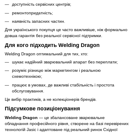
доступність сервісних центрів;
ремонтопридатність;
наявність запасних частин.
Для українського покупця це часто важливіше, ніж формально
довша гарантія без реальної сервісної підтримки.
Для кого підходить Welding Dragon
Welding Dragon оптимальний для тих, хто:
шукає надійний зварювальний апарат без переплати;
розуміє різницю між маркетингом і реальною
схемотехнікою;
працює в умовах, де важливі стабільність і простота
обслуговування.
Це вибір практиків, а не колекціонерів брендів.
Підсумкове позиціонування
Welding Dragon
— це збалансоване зварювальне
обладнання професійного рівня, створене на базі перевірених
технологій Jasic і адаптоване під реальний ринок Східної