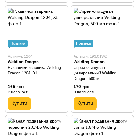
Новинка
Новинка
Артикул: 1204
Артикул: 193.01WD
Welding Dragon
Welding Dragon
Рукавички зварника Welding
Спрей-очищувач
Dragon 1204, XL
універсальний Welding
Dragon, 500 мл
165 грн
170 грн
В наявності
В наявності
Купити
Купити