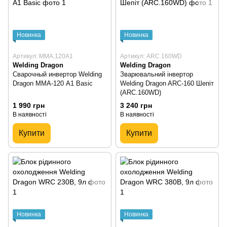
Новинка
Новинка
Артикул: MMA.120A1
Артикул: ARC.160WD
Welding Dragon
Welding Dragon
Сварочный инвертор Welding
Зварювальний інвертор
Dragon ММА-120 A1 Basic
Welding Dragon ARC-160 Шепіт
(ARC.160WD)
1 990 грн
3 240 грн
В наявності
В наявності
Купити
Купити
Новинка
Новинка