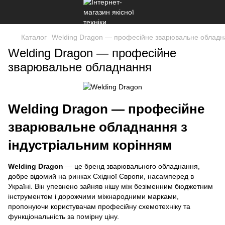
Каталог
Welding Dragon — професійне зварювальне обладн
Welding Dragon — професійне
зварювальне обладнання
Welding Dragon — професійне
зварювальне обладнання з
індустріальним корінням
Welding Dragon
— це бренд зварювального обладнання,
добре відомий на ринках Східної Європи, насамперед в
Україні. Він упевнено зайняв нішу між безіменним бюджетним
інструментом і дорожчими міжнародними марками,
пропонуючи користувачам професійну схемотехніку та
функціональність за помірну ціну.