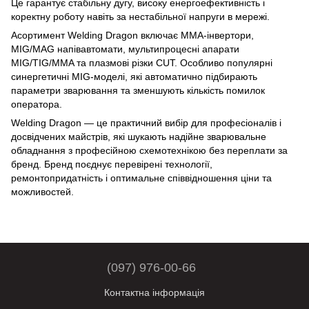
Це гарантує стабільну дугу, високу енергоефективність і
коректну роботу навіть за нестабільної напруги в мережі.
Асортимент Welding Dragon включає MMA-інвертори,
MIG/MAG напівавтомати, мультипроцесні апарати
MIG/TIG/MMA та плазмові різки CUT. Особливо популярні
синергетичні MIG-моделі, які автоматично підбирають
параметри зварювання та зменшують кількість помилок
оператора.
Welding Dragon — це практичний вибір для професіоналів і
досвідчених майстрів, які шукають надійне зварювальне
обладнання з професійною схемотехнікою без переплати за
бренд. Бренд поєднує перевірені технології,
ремонтопридатність і оптимальне співвідношення ціни та
можливостей.
(097) 976-00-66
Контактна інформація