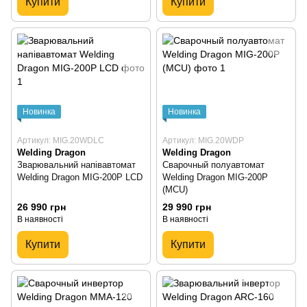
Купити
Купити
Новинка
Новинка
Артикул: MIG.20WDLC
Артикул: MIG.20WDP
Welding Dragon
Welding Dragon
Зварювальний напівавтомат
Сварочный полуавтомат
Welding Dragon MIG-200P LCD
Welding Dragon MIG-200P
(MCU)
26 990 грн
29 990 грн
В наявності
В наявності
Купити
Купити