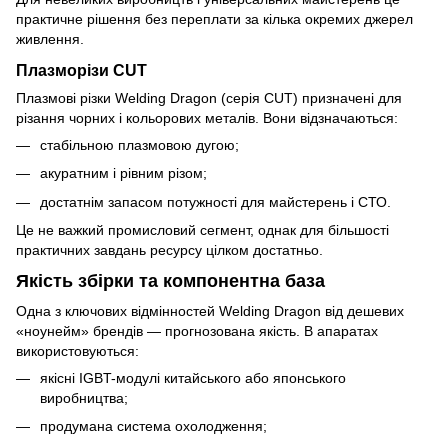
практичне рішення без переплати за кілька окремих джерел
живлення.
Плазморізи CUT
Плазмові різки Welding Dragon (серія CUT) призначені для
різання чорних і кольорових металів. Вони відзначаються:
стабільною плазмовою дугою;
акуратним і рівним різом;
достатнім запасом потужності для майстерень і СТО.
Це не важкий промисловий сегмент, однак для більшості
практичних завдань ресурсу цілком достатньо.
Якість збірки та компонентна база
Одна з ключових відмінностей Welding Dragon від дешевих
«ноунейм» брендів — прогнозована якість. В апаратах
використовуються:
якісні IGBT-модулі китайського або японського
виробництва;
продумана система охолодження;