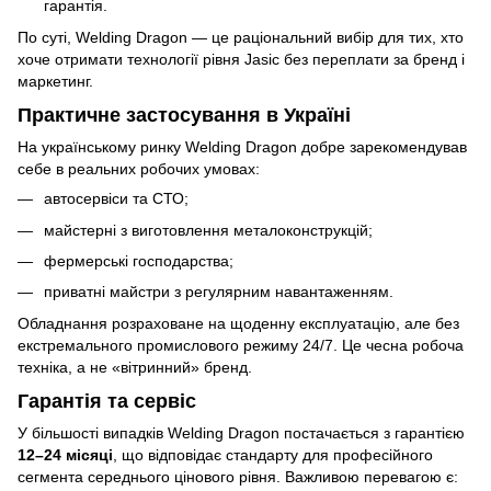
гарантія.
По суті, Welding Dragon — це раціональний вибір для тих, хто
хоче отримати технології рівня Jasic без переплати за бренд і
маркетинг.
Практичне застосування в Україні
На українському ринку Welding Dragon добре зарекомендував
себе в реальних робочих умовах:
автосервіси та СТО;
майстерні з виготовлення металоконструкцій;
фермерські господарства;
приватні майстри з регулярним навантаженням.
Обладнання розраховане на щоденну експлуатацію, але без
екстремального промислового режиму 24/7. Це чесна робоча
техніка, а не «вітринний» бренд.
Гарантія та сервіс
У більшості випадків Welding Dragon постачається з гарантією
12–24 місяці
, що відповідає стандарту для професійного
сегмента середнього цінового рівня. Важливою перевагою є: