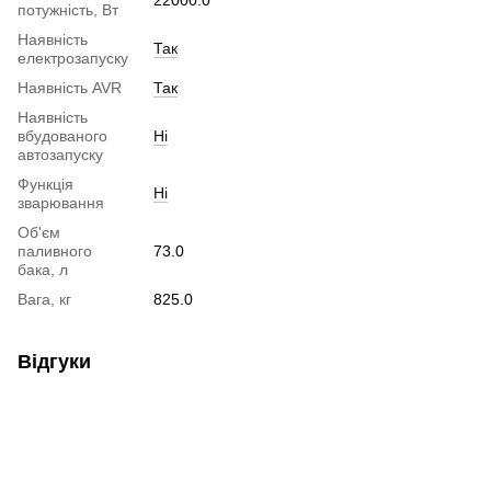
потужність, Вт
Наявність
Так
електрозапуску
Наявність AVR
Так
Наявність
вбудованого
Ні
автозапуску
Функція
Ні
зварювання
Об'єм
паливного
73.0
бака, л
Вага, кг
825.0
Відгуки