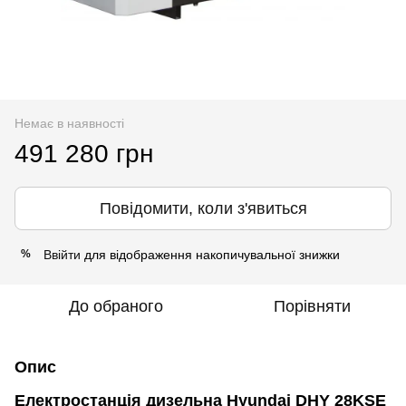
Немає в наявності
491 280 грн
Повідомити, коли з'явиться
Ввійти
для відображення накопичувальної знижки
%
До обраного
Порівняти
Опис
Електростанція дизельна Hyundai DHY 28KSE