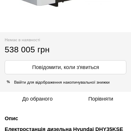
Немає в наявності
538 005 грн
Повідомити, коли з'явиться
Ввійти
для відображення накопичувальної знижки
%
До обраного
Порівняти
Опис
Електростанція дизельна Hyundai DHY35KSE