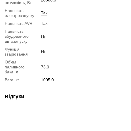
потужність, Вт
Наявність
Так
електрозапуску
Наявність AVR
Так
Наявність
вбудованого
Ні
автозапуску
Функція
Ні
зварювання
Об'єм
паливного
73.0
бака, л
Вага, кг
1005.0
Відгуки