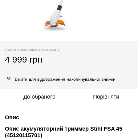
Лише самовивіз з магазину
4 999 грн
Ввійти
для відображення накопичувальної знижки
%
До обраного
Порівняти
Опис
Опис акумуляторний триммер Stihl FSA 45
(45120115701)