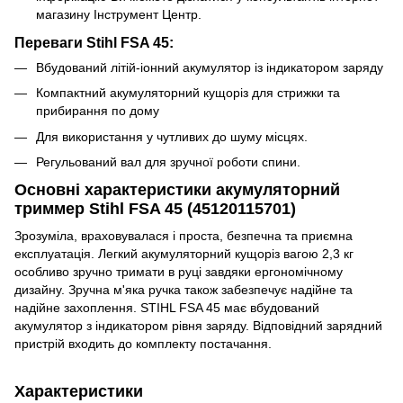
магазину Інструмент Центр.
Переваги Stihl FSA 45:
Вбудований літій-іонний акумулятор із індикатором заряду
Компактний акумуляторний кущоріз для стрижки та
прибирання по дому
Для використання у чутливих до шуму місцях.
Регульований вал для зручної роботи спини.
Основні характеристики акумуляторний
триммер Stihl FSA 45 (45120115701)
Зрозуміла, враховувалася і проста, безпечна та приємна
експлуатація. Легкий акумуляторний кущоріз вагою 2,3 кг
особливо зручно тримати в руці завдяки ергономічному
дизайну. Зручна м'яка ручка також забезпечує надійне та
надійне захоплення. STIHL FSA 45 має вбудований
акумулятор з індикатором рівня заряду. Відповідний зарядний
пристрій входить до комплекту постачання.
Характеристики